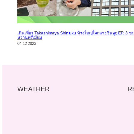
เดินเที่ยว Takashimaya Shinjuku ห้างใหญ่ใจกลางชินจูกุ EP. 3 ข
หวานพรีเมียม
04-12-2023
WEATHER
R