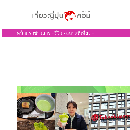
ข้าม
ไป
ยัง
เนื้อหา
หน้าแรก
ข่าวสาร
รีวิว
สถานที่เที่ยว