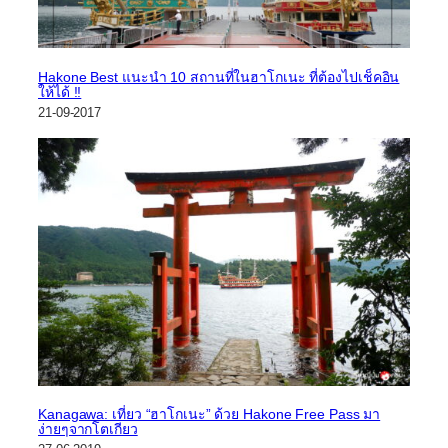
Hakone Best แนะนำ 10 สถานที่ในฮาโกเนะ ที่ต้องไปเช็คอิน
ให้ได้ !!
21-09-2017
Kanagawa: เที่ยว “ฮาโกเนะ” ด้วย Hakone Free Pass มา
ง่ายๆจากโตเกียว