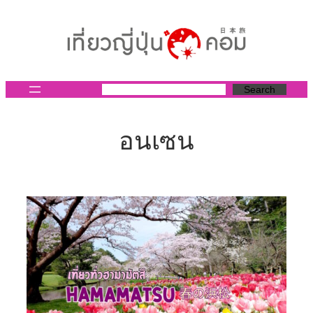
ข้าม
ไป
ยัง
เนื้อหา
Search
อนเซน