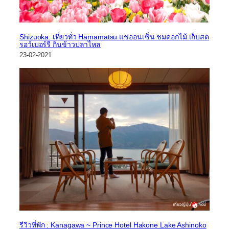
Shizuoka: เที่ยวทั่ว Hamamatsu แช่ออนเซ็น ชมดอกไม้ เก็บสต
รอว์เบอร์รี กินข้าวปลาไหล
23-02-2021
รีวิวที่พัก : Kanagawa ~ Prince Hotel Hakone Lake Ashinoko