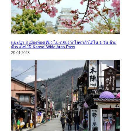
แนะนำ 3 เมืองท่องเที่ยว ไป-กลับจากโอซาก้าได้ใน 1 วัน ด้วย
ตั๋วรถไฟ JR Kansai Wide Area Pass
29-01-2023