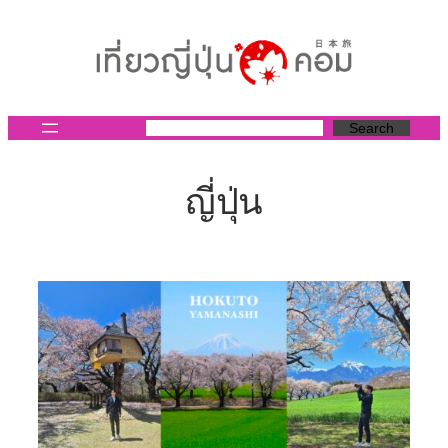
ข้าม
ไป
ยัง
เนื้อหา
Search
ญี่ปุ่น