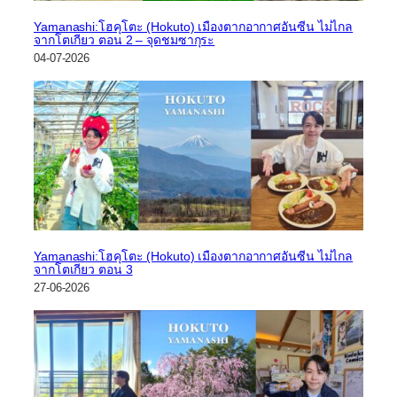
Yamanashi:โฮคุโตะ (Hokuto) เมืองตากอากาศอันซีน ไม่ไกล
จากโตเกียว ตอน 2 – จุดชมซากุระ
04-07-2026
Yamanashi:โฮคุโตะ (Hokuto) เมืองตากอากาศอันซีน ไม่ไกล
จากโตเกียว ตอน 3
27-06-2026