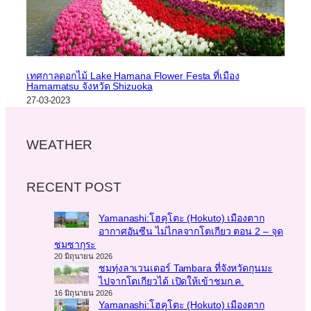
เทศกาลดอกไม้ Lake Hamana Flower Festa ที่เมือง
Hamamatsu จังหวัด Shizuoka
27-03-2023
WEATHER
RECENT POST
Yamanashi:โฮคุโตะ (Hokuto) เมืองตาก
อากาศอันซีน ไม่ไกลจากโตเกียว ตอน 2 – จุด
ชมซากุระ
20 มิถุนายน 2026
ชมทุ่งลาเวนเดอร์ Tambara ที่จังหวัดกุนมะ
ไปจากโตเกียวได้ เปิดให้เข้าชมก.ค.
16 มิถุนายน 2026
Yamanashi:โฮคุโตะ (Hokuto) เมืองตาก