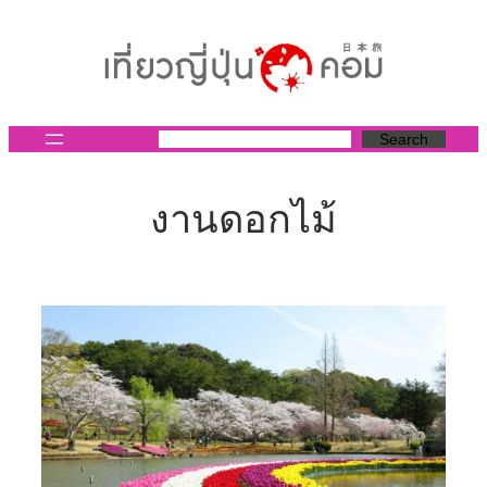
ข้าม
ไป
ยัง
เนื้อหา
Search
งานดอกไม้