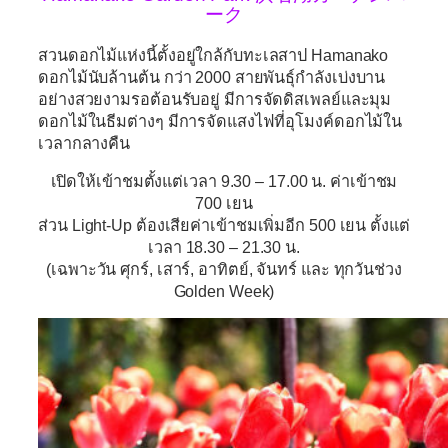
ーク
สวนดอกไม้แห่งนี้ตั้งอยู่ใกล้กับทะเลสาป Hamanako
ดอกไม้นับล้านต้น กว่า 2000 สายพันธุ์กำลังเบ่งบาน
อย่างสวยงามรอต้อนรับอยู่ มีการจัดดิสเพลย์และมุม
ดอกไม้ในธีมต่างๆ มีการจัดแสงไฟที่อุโมงค์ดอกไม้ใน
เวลากลางคืน
เปิดให้เข้าชมตั้งแต่เวลา 9.30 – 17.00 น. ค่าเข้าชม
700 เยน
ส่วน Light-Up ต้องเสียค่าเข้าชมเพิ่มอีก 500 เยน ตั้งแต่
เวลา 18.30 – 21.30 น.
(เฉพาะวัน ศุกร์, เสาร์, อาทิตย์, จันทร์ และ ทุกวันช่วง
Golden Week)