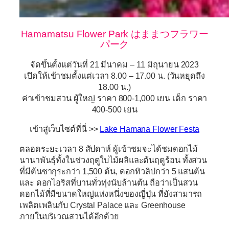
Hamamatsu Flower Park はままつフラワー
パーク
จัดขึ้นตั้งแต่วันที่ 21 มีนาคม – 11 มิถุนายน 2023
เปิดให้เข้าชมตั้งแต่เวลา 8.00 – 17.00 น. (วันหยุดถึง
18.00 น.)
ค่าเข้าชมสวน ผู้ใหญ่ ราคา 800-1,000 เยน เด็ก ราคา
400-500 เยน
เข้าสู่เว็บไซต์ที่นี่ >>
Lake Hamana Flower Festa
ตลอดระยะเวลา 8 สัปดาห์ ผู้เข้าชมจะได้ชมดอกไม้
นานาพันธุ์ทั้งในช่วงฤดูใบไม้ผลิและต้นฤดูร้อน ทั้งสวน
ที่มีต้นซากุระกว่า 1,500 ต้น, ดอกทิวลิปกว่า 5 แสนต้น
และ ดอกไอริสที่บานทั่วทุ่งนับล้านต้น ถือว่าเป็นสวน
ดอกไม้ที่มีขนาดใหญ่แห่งหนึ่งของญี่ปุ่น ที่ยังสามารถ
เพลิดเพลินกับ Crystal Palace และ Greenhouse
ภายในบริเวณสวนได้อีกด้วย