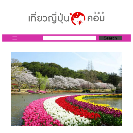
ข้าม
ไป
ยัง
เนื้อหา
Search