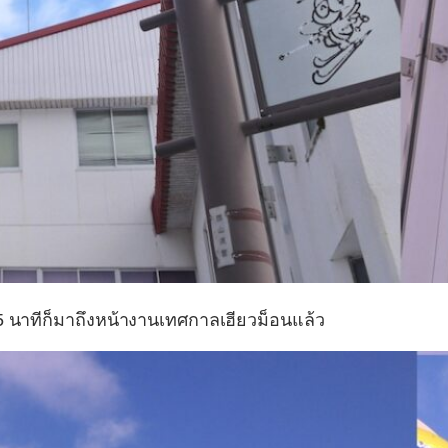
5 นาทีก็มาถึงหน้างานเทศกาลเฮียวม็อนแล้ว