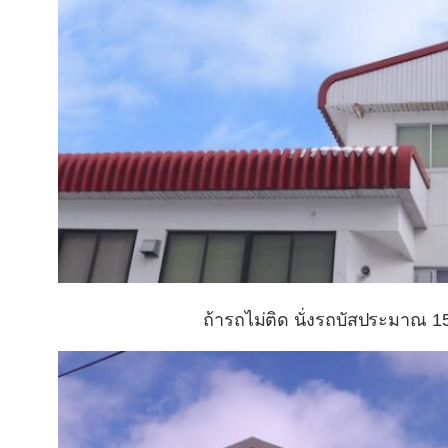
ถ้ารถไม่ติด นั่งรถบัสประมาณ 1