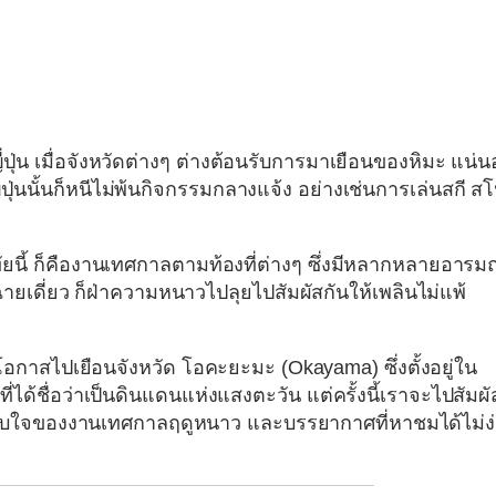
ี่ปุ่น เมื่อจังหวัดต่างๆ ต่างต้อนรับการมาเยือนของหิมะ แน่
่นนั้นก็หนีไม่พ้นกิจกรรมกลางแจ้ง อย่างเช่นการเล่นสกี สโ
ทัยนี้ ก็คืองานเทศกาลตามท้องที่ต่างๆ ซึ่งมีหลากหลายอารม
ฉายเดี่ยว ก็ฝ่าความหนาวไปลุยไปสัมผัสกันให้เพลินไม่แพ้
มีโอกาสไปเยือนจังหวัด
โอคะยะมะ (Okayama)
ซึ่งตั้งอยู่ใน
ี่ได้ชื่อว่าเป็นดินแดนแห่งแสงตะวัน แต่ครั้งนี้เราจะไปสัมผั
ับใจของงานเทศกาลฤดูหนาว และบรรยากาศที่หาชมได้ไม่ง