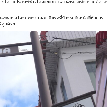
 เรียกได้ว่าเป็นวันที่ชาวโอคะยะมะ และนักท่องเที่ยวจากที่ต่าง
านเทศกาลโดยเฉพาะ แค่มายืนรอที่ป้ายรถบัสหน้าที่ทำการ
์ตูนด้วย