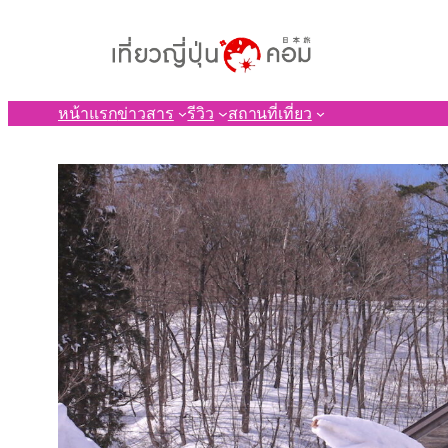
ข้าม
ไป
ยัง
เนื้อหา
หน้าแรก
ข่าวสาร
รีวิว
สถานที่เที่ยว