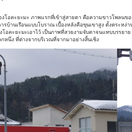
ของโอคะยะมะ ภาพแรกที่เข้าสู่สายตา คือความขาวโพลนขอ
รบ้านเรือนแบบโบราณ เบื้องหลังคือขุนเขาสูง ตั้งตระหง่า
นเมืองโอคะยะมะเอาไว้ เป็นภาพที่สวยงามจับตาจนแทบบรรยาย
ลกหนึ่ง ที่ต่างจากบริเวณที่จากมาอย่างสิ้นเชิง