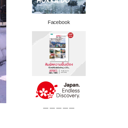
Facebook
— — — — —