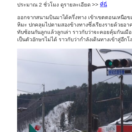
ประมาณ 2 ชั่วโมง ดูรายละเอียด >>
ที่นี่
ออกจากสนามบินมาได้ครึ่งทาง เข้าเขตตอนเหนือ
หิมะ ปกคลุมไปตามสองข้างทางซึ่งเรียงรายด้วยอาคา
ทับซ้อนกันลูกแล้วลูกเล่า ราวกับว่าจะคอยคุ้มกั
เป็นตัวอักษรไม่ได้ ราวกับว่ากำลังเดินทางเข้าสู่อีกโ