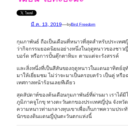
มี.ค. 13, 2019
—
by
Bird Freedom
กุมภาพันธ์ ถือเป็นเดือนที่หนาวที่สุดสำหรับประเทศญ
ว่ากิจกรรมยอดนิยมอย่างหนึ่งในฤดูหนาวของชาวญี่ปุ
บอร์ด หรือการปั้นตุ๊กตาหิมะ ตามแต่จะรังสรรค์
และสิ่งหนึ่งที่เป็นสีสันของฤดูหนาวในแดนอาทิตย์อุ
มาให้เยี่ยมชม ไม่ว่าจะมาเป็นครอบครัว เป็นคู่ หรือ
เทศกาลหน้าร้อนเลยทีเดียว
สุดสัปดาห์ของต้นเดือนกุมภาพันธ์ที่ผ่านมา เราได้
ภูมิภาคจูโกขุ ทางตะวันตกของประเทศญี่ปุ่น จังหวัดท
ความหนาวท่ามกลางหุบเขาเพื่อเก็บภาพความประท
นักของดินแดนญี่ปุ่นตะวันตกแห่งนี้