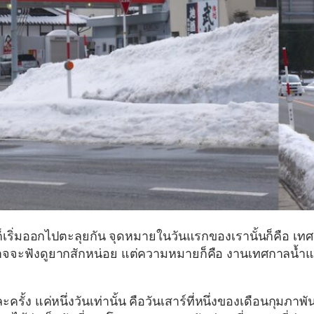
ราก็เริ่มออกไปตะลุยกัน จุดหมายในวันแรกของเรานั้นก็คือ
เทศ
าจจะฟังดูยากสักหน่อย แต่ความหมายก็คือ งานเทศกาลน้ำแ
ั้ง แค่หนึ่งวันเท่านั้น คือวันเสาร์ที่หนึ่งของเดือนกุมภาพัน