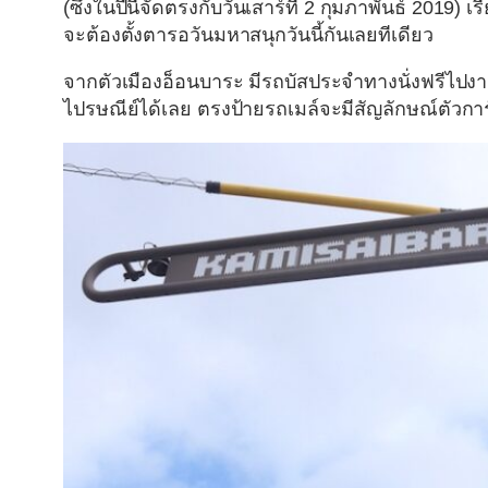
(ซึ่งในปีนี้จัดตรงกับวันเสาร์ที่ 2 กุมภาพันธ์ 2019)
จะต้องตั้งตารอวันมหาสนุกวันนี้กันเลยทีเดียว
จากตัวเมืองอ็อนบาระ มีรถบัสประจำทางนั่งฟรีไปง
ไปรษณีย์ได้เลย ตรงป้ายรถเมล์จะมีสัญลักษณ์ตัวการ