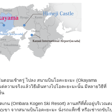
 ในตอนเช้าตรู่ ไปลง
สนามบินโอคะยะมะ (Okayama
วามจริงแล้ววิธีเดินทางไปโอคะยะมะนั้น มีหลายวิธีที่
ซ็น
โคเกน (Ombara Kogen Ski Resort)
ลานสกีที่ตั้งอยู่บริเวณ
ยภูเขา จากสนามบินโอคะยะมะ นั่งรถแท็กซี่ หรือเช่ารถขับไ