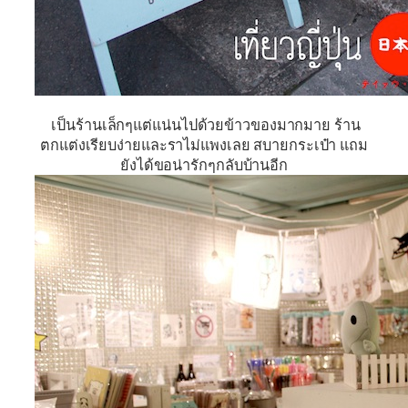
เป็นร้านเล็กๆแต่แน่นไปด้วยข้าวของมากมาย ร้าน
ตกแต่งเรียบง่ายและราไม่แพงเลย สบายกระเป๋า แถม
ยังได้ขอน่ารักๆกลับบ้านอีก