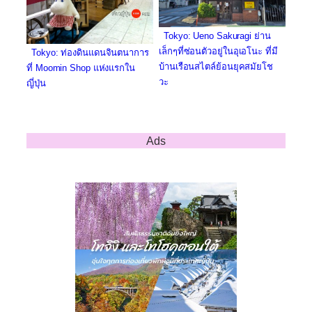
Tokyo: Ueno Sakuragi ย่าน
เล็กๆที่ซ่อนตัวอยู่ในอุเอโนะ ที่มี
Tokyo: ท่องดินแดนจินตนาการ
บ้านเรือนสไตล์ย้อนยุคสมัยโช
ที่ Moomin Shop แห่งแรกใน
วะ
ญี่ปุ่น
Ads