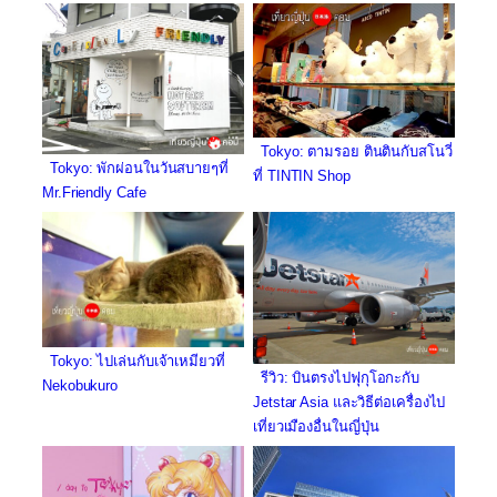
Tokyo: ตามรอย ตินตินกับสโนวี่
Tokyo: พักผ่อนในวันสบายๆที่
ที่ TINTIN Shop
Mr.Friendly Cafe
Tokyo: ไปเล่นกับเจ้าเหมียวที่
รีวิว: บินตรงไปฟุกุโอกะกับ
Nekobukuro
Jetstar Asia และวิธีต่อเครื่องไป
เที่ยวเมืองอื่นในญี่ปุ่น