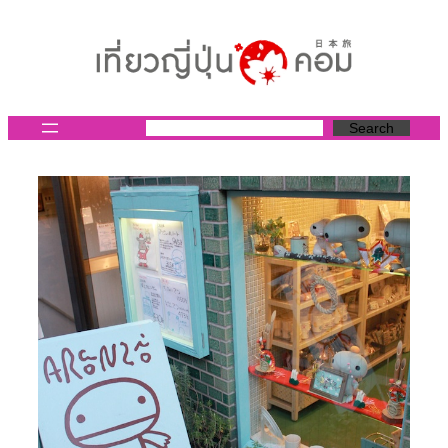
ข้าม
ไป
ยัง
เนื้อหา
Search