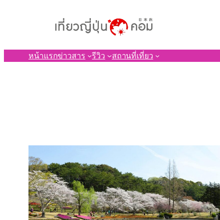
ข้าม
ไป
ยัง
เนื้อหา
หน้าแรก
ข่าวสาร
รีวิว
สถานที่เที่ยว