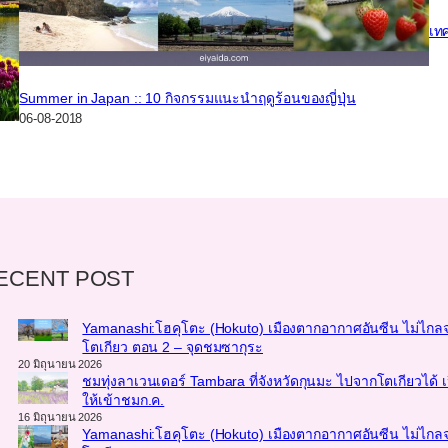
เทศ
Summer in Japan :: 10 กิจกรรมแนะนำฤดูร้อนของญี่ปุ่น
06-08-2018
ECENT POST
Yamanashi:โฮคุโตะ (Hokuto) เมืองตากอากาศอันซีน ไม่ไกล
โตเกียว ตอน 2 – จุดชมซากุระ
20 มิถุนายน 2026
ชมทุ่งลาเวนเดอร์ Tambara ที่จังหวัดกุนมะ ไปจากโตเกียวได้ เ
ให้เข้าชมก.ค.
16 มิถุนายน 2026
Yamanashi:โฮคุโตะ (Hokuto) เมืองตากอากาศอันซีน ไม่ไกล