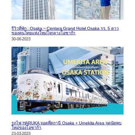
รีวิวที่พัก : Osaka ~ Centara Grand Hotel Osaka รร. 5 ดาว
ของคนไทยแห่งใหม่ใจกลางโอซาก้า
30-06-2023
รถไฟ HARUKA จอดที่สถานี Osaka + Umekita Area จุดนัดพบ
ใหม่ของโอซาก้า
23-03-2023