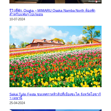
รีวิวที่พัก: Osaka ~ MIMARU Osaka Namba North ห้องพัก
สำหรับแฟนๆโปเกมอน
10-07-2024
Sakai Tulip Festa ชมเทศกาลทิวลิปที่เมืองซะไค จังหวัดโอซาก้
า เมษานี้
25-04-2024