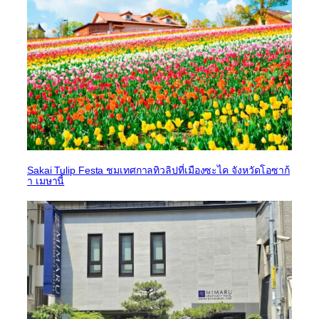
Sakai Tulip Festa ชมเทศกาลทิวลิปที่เมืองซะไค จังหวัดโอซาก้
า เมษานี้