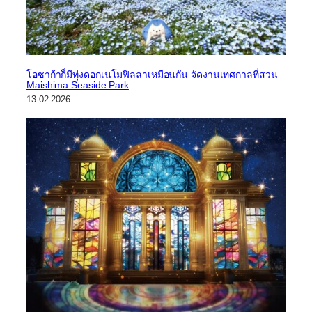
โอซาก้าก็มีทุ่งดอกเนโมฟิลลาเหมือนกัน จัดงานเทศกาลที่สวน
Maishima Seaside Park
13-02-2026