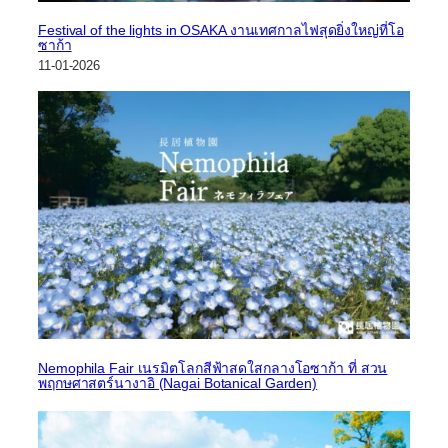
Festival of the lights in OSAKA งานเทศกาลไฟสุดยิ่งใหญ่ที่โอ
ซาก้า
11-01-2026
Nemophila Fair เนรมิตโลกสีฟ้าสดใสกลางโอซาก้า ที่ สวน
พฤกษศาสตร์นางาอิ (Nagai Botanical Garden)