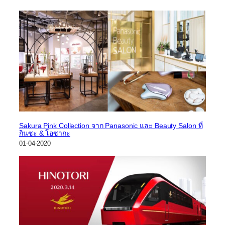
Sakura Pink Collection จาก Panasonic และ Beauty Salon ที่
กินซะ & โอซากะ
01-04-2020