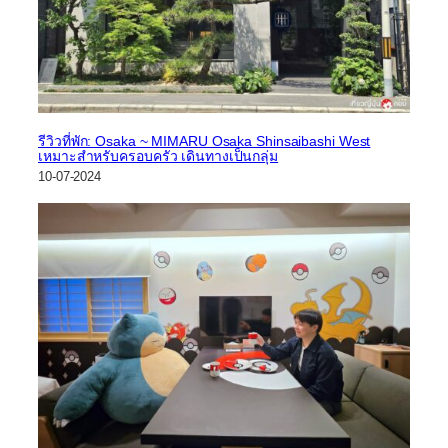
รีวิวที่พัก: Osaka ~ MIMARU Osaka Shinsaibashi West
เหมาะสำหรับครอบครัว เดินทางเป็นกลุ่ม
10-07-2024