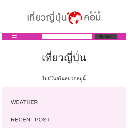
ข้าม
ไป
ยัง
เนื้อหา
Search
เที่ยวญี่ปุ่่น
ไม่มีโพสในหมวดหมู่นี้
WEATHER
RECENT POST