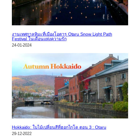
งานเทศกาลหิมะที่เมืองโอตารุ Otaru Snow Light Path
Festival ในเดือนแห่งความรัก
24-01-2024
Hokkaido: ใบไม้เปลี่ยนสีที่ฮอกไกโด ตอน 3 : Otaru
29-12-2022