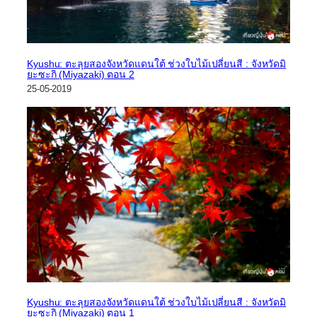
Kyushu: ตะลุยสองจังหวัดแดนใต้ ช่วงใบไม้เปลี่ยนสี : จังหวัดมิ
ยะซะกิ (Miyazaki) ตอน 2
25-05-2019
Kyushu: ตะลุยสองจังหวัดแดนใต้ ช่วงใบไม้เปลี่ยนสี : จังหวัดมิ
ยะซะกิ (Miyazaki) ตอน 1