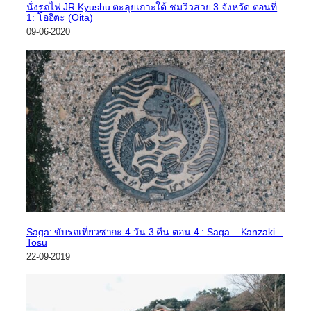
นั่งรถไฟ JR Kyushu ตะลุยเกาะใต้ ชมวิวสวย 3 จังหวัด ตอนที่
1: โออิตะ (Oita)
09-06-2020
Saga: ขับรถเที่ยวซากะ 4 วัน 3 คืน ตอน 4 : Saga – Kanzaki –
Tosu
22-09-2019