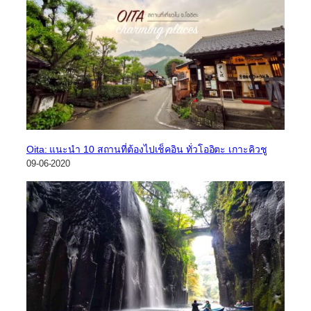
Oita: แนะนำ 10 สถานที่ต้องไปเช็คอิน ทั่วโออิตะ เกาะคิวชู
09-06-2020