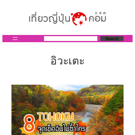
ข้าม
ไป
ยัง
เนื้อหา
Search
อิวะเตะ