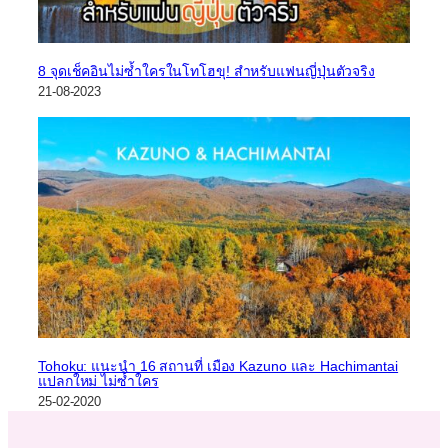
8 จุดเช็คอินไม่ซ้ำใครในโทโฮขุ! สำหรับแฟนญี่ปุ่นตัวจริง
21-08-2023
Tohoku: แนะนำ 16 สถานที่ เมือง Kazuno และ Hachimantai
แปลกใหม่ ไม่ซ้ำใคร
25-02-2020