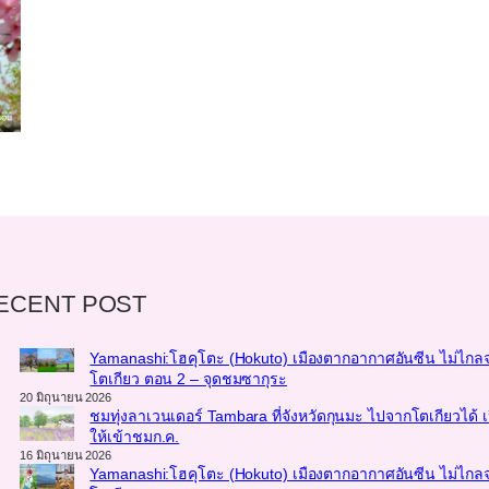
ECENT POST
Yamanashi:โฮคุโตะ (Hokuto) เมืองตากอากาศอันซีน ไม่ไกล
โตเกียว ตอน 2 – จุดชมซากุระ
20 มิถุนายน 2026
ชมทุ่งลาเวนเดอร์ Tambara ที่จังหวัดกุนมะ ไปจากโตเกียวได้ เ
ให้เข้าชมก.ค.
16 มิถุนายน 2026
Yamanashi:โฮคุโตะ (Hokuto) เมืองตากอากาศอันซีน ไม่ไกล