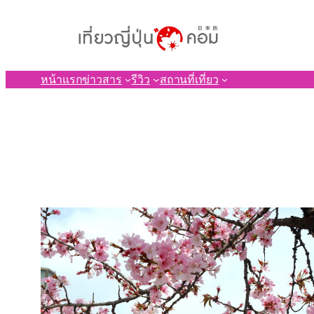
ข้าม
ไป
ยัง
เนื้อหา
หน้าแรก
ข่าวสาร
รีวิว
สถานที่เที่ยว