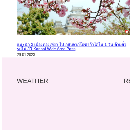
แนะนำ 3 เมืองท่องเที่ยว ไป-กลับจากโอซาก้าได้ใน 1 วัน ด้วยตั๋ว
รถไฟ JR Kansai Wide Area Pass
29-01-2023
WEATHER
R