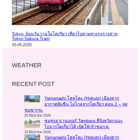
Tokyo: ย้อนวันวานในโตเกียว เที่ยวไปตามทางรถรางสาย
Tokyo Sakura Tram
05-05-2020
WEATHER
RECENT POST
Yamanashi:โฮคุโตะ (Hokuto) เมืองตาก
อากาศอันซีน ไม่ไกลจากโตเกียว ตอน 2 – จุด
ชมซากุระ
20 มิถุนายน 2026
ชมทุ่งลาเวนเดอร์ Tambara ที่จังหวัดกุนมะ
ไปจากโตเกียวได้ เปิดให้เข้าชมก.ค.
16 มิถุนายน 2026
Yamanashi:โฮคุโตะ (Hokuto) เมืองตาก