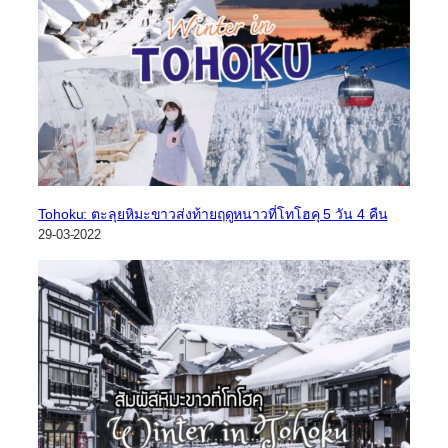
Tohoku: ตะลุยหิมะขาวส่งท้ายฤดูหนาวที่โทโฮคุ 5 วัน 4 คืน
29-03-2022