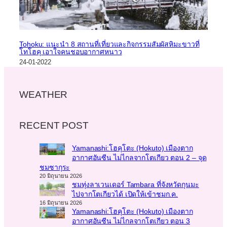
Tohoku: แนะนำ 8 สถานที่เที่ยวและกิจกรรมสัมผัสหิมะขาวที่
โทโฮคุ เอาใจคนชอบอากาศหนาว
24-01-2022
WEATHER
RECENT POST
Yamanashi:โฮคุโตะ (Hokuto) เมืองตาก
อากาศอันซีน ไม่ไกลจากโตเกียว ตอน 2 – จุด
ชมซากุระ
20 มิถุนายน 2026
ชมทุ่งลาเวนเดอร์ Tambara ที่จังหวัดกุนมะ
ไปจากโตเกียวได้ เปิดให้เข้าชมก.ค.
16 มิถุนายน 2026
Yamanashi:โฮคุโตะ (Hokuto) เมืองตาก
อากาศอันซีน ไม่ไกลจากโตเกียว ตอน 3