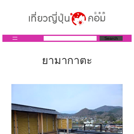
ข้าม
ไป
ยัง
เนื้อหา
Search
ยามากาตะ