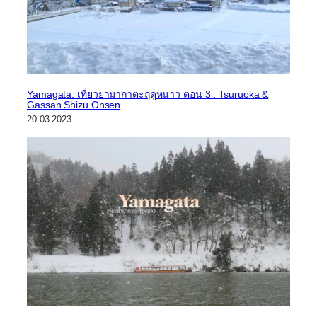
Yamagata: เที่ยวยามากาตะฤดูหนาว ตอน 3 : Tsuruoka &
Gassan Shizu Onsen
20-03-2023