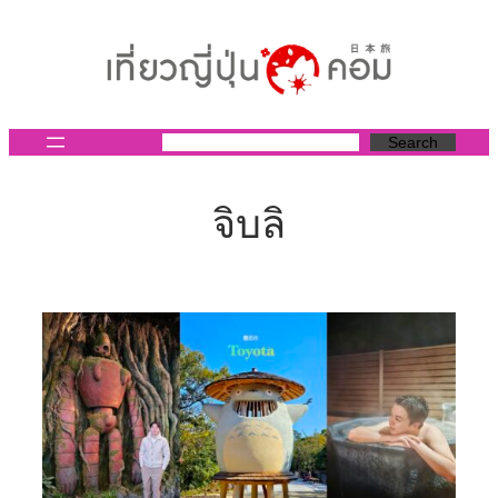
ข้าม
ไป
ยัง
เนื้อหา
Search
จิบลิ