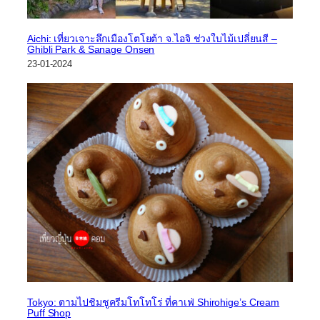
Aichi: เที่ยวเจาะลึกเมืองโตโยต้า จ.ไอจิ ช่วงใบไม้เปลี่ยนสี –
Ghibli Park & Sanage Onsen
23-01-2024
Tokyo: ตามไปชิมชูครีมโทโทโร่ ที่คาเฟ่ Shirohige’s Cream
Puff Shop