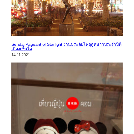
Sendai Pageant of Starlight งานประดับไฟฤดูหนาวประจำปีที่
เมืองเซ็นได
14-11-2021