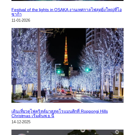
Festival of the lights in OSAKA งานเทศกาลไฟสุดยิ่งใหญ่ที่โอ
ซาก้า
11-01-2026
เดินเที่ยวดูไฟคริสต์มาสสุดโรแมนติกที่ Roppongi Hills
Christmas เริ่มต้นพ.ย.นี้
14-12-2025