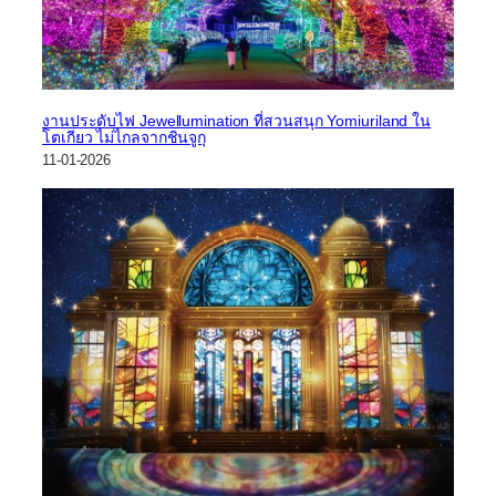
งานประดับไฟ Jewellumination ที่สวนสนุก Yomiuriland ใน
โตเกียว ไม่ไกลจากชินจูกุ
11-01-2026