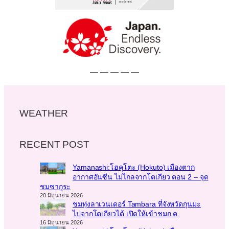
— — — — —
WEATHER
RECENT POST
Yamanashi:โฮคุโตะ (Hokuto) เมืองตาก
อากาศอันซีน ไม่ไกลจากโตเกียว ตอน 2 – จุด
ชมซากุระ
20 มิถุนายน 2026
ชมทุ่งลาเวนเดอร์ Tambara ที่จังหวัดกุนมะ
ไปจากโตเกียวได้ เปิดให้เข้าชมก.ค.
16 มิถุนายน 2026