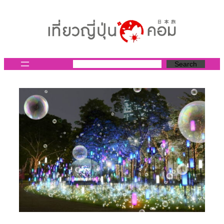
ข้าม
ไป
ยัง
เนื้อหา
Search