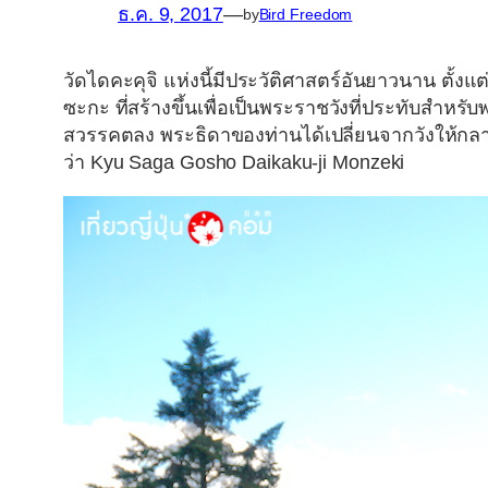
ธ.ค. 9, 2017
—
by
Bird Freedom
วัดไดคะคุจิ
แห่งนี้มีประวัติศาสตร์อันยาวนาน ตั้งแต
ซะกะ ที่สร้างขึ้นเพื่อเป็นพระราชวังที่ประทับสำหรับ
สวรรคตลง พระธิดาของท่านได้เปลี่ยนจากวังให้กลา
ว่า Kyu Saga Gosho Daikaku-ji Monzeki