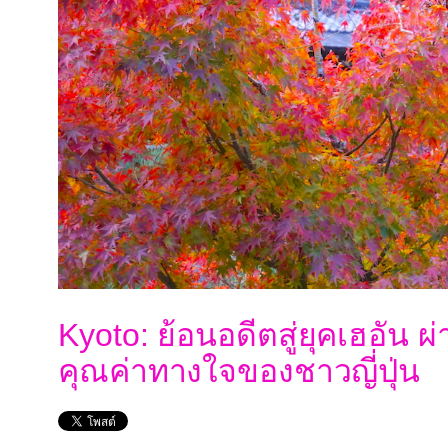
Kyoto: ย้อนอดีตสู่ยุคเฮอัน ผ
คุณค่าทางใจของชาวญี่ปุ่น