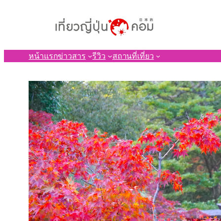
ข้าม
ไป
ยัง
เนื้อหา
หน้าแรก
ข่าวสาร
รีวิว
สถานที่เที่ยว