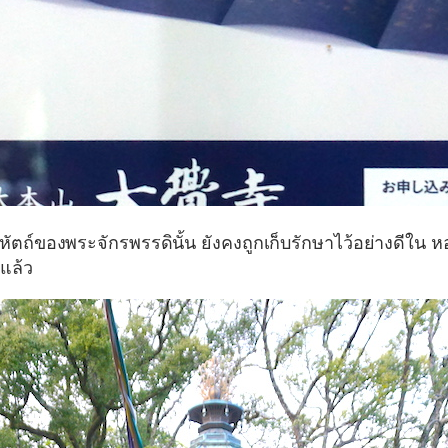
หัตถ์ของพระจักรพรรดินั้น ยังคงถูกเก็บรักษาไว้อย่างดีใน
ห
แล้ว