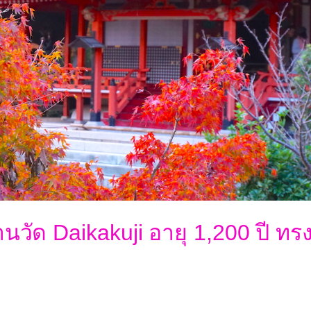
่านวัด Daikakuji อายุ 1,200 ปี ทร