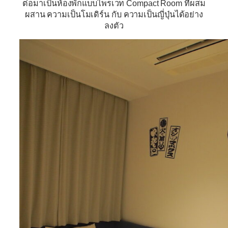
ต่อมาเป็นห้องพักแบบไพรเวท Compact Room ที่ผสม
ผสาน ความเป็นโมเดิร์น กับ ความเป็นญี่ปุ่นได้อย่าง
ลงตัว