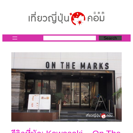
ข้าม
ไป
ยัง
เนื้อหา
Search