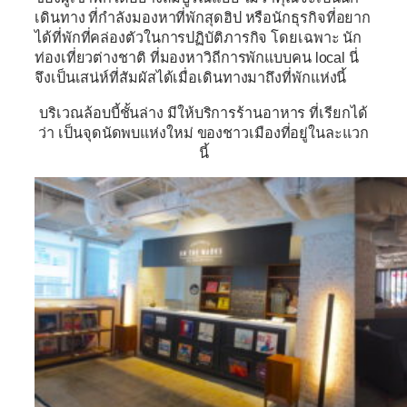
เดินทาง ที่กำลังมองหาที่พักสุดฮิป หรือนักธุรกิจที่อยาก
ได้ที่พักที่คล่องตัวในการปฏิบัติภารกิจ โดยเฉพาะ นัก
ท่องเที่ยวต่างชาติ ที่มองหาวิถีการพักแบบคน local นี่
จึงเป็นเสน่ห์ที่สัมผัสได้เมื่อเดินทางมาถึงที่พักแห่งนี้
บริเวณล้อบบี้ชั้นล่าง มีให้บริการร้านอาหาร ที่เรียกได้
ว่า เป็นจุดนัดพบแห่งใหม่ ของชาวเมืองที่อยู่ในละแวก
นี้