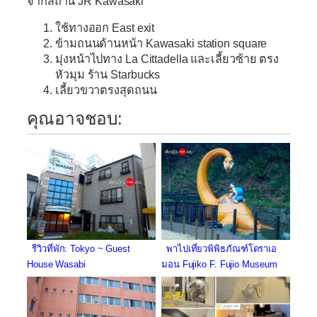
จากสถานี JR Kawasaki
ใช้ทางออก East exit
ข้ามถนนด้านหน้า Kawasaki station square
มุ่งหน้าไปทาง La Cittadella และเลี้ยวซ้าย ตรง
หัวมุม ร้าน Starbucks
เลี้ยวขวาตรงสุดถนน
คุณอาจชอบ:
รีวิวที่พัก: Tokyo ~ Guest
พาไปเที่ยวพิพิธภัณฑ์โดราเอ
House Wasabi
มอน Fujiko F. Fujio Museum