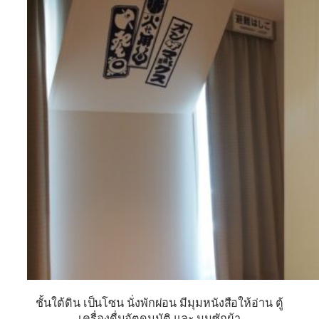
ชั้นใต้ดิน เป็นโซน นั่งพักผ่อน มีมุมหนังสือให้อ่าน ตู้
เครื่องดื่มอัตดนมัติ และ มุมซักผ้า