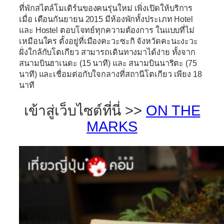
ที่พักสไตล์โมเดิร์นของคนรุ่นใหม่ เพิ่งเปิดให้บริการ
เมื่อ เดือนกันยายน 2015 มีห้องพักทั้งประเภท Hotel
และ Hostel ตอบโจทย์ทุกความต้องการ ในแบบที่ไม่
เหมือนใคร ตั้งอยู่ที่เมืองคะวะซะกิ จังหวัดคะนะงะวะ
ฝั่งใกล้กับโตเกียว สามารถเดินทางมาได้ง่าย ทั้งจาก
สนามบินฮาเนดะ (15 นาที) และ สนามบินนาริตะ (75
นาที) และเชื่อมต่อกับใจกลางที่สถานีโตเกียว เพียง 18
นาที
เข้าสู่เว็บไซต์ที่นี่ >>
ON THE
MARKS