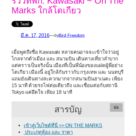
รีวิวที่พัก: Kawasaki ~ On The
Marks ใกล้โตเกียว
มี.ค. 17, 2016
—
by
Bird Freedom
เมื่อพูดถึงชื่อ Kawasaki หลายคนอาจจะเข้าใจว่าอยู่
ไกลจากตัวเมือง และ สนามบิน เดินทางเที่ยวลำบาก
แต่คราวเป็นจริงนั้น เมืองที่เป็นพี่น้องของแฝดผู้พี่อย่าง
โตเกียว เมืองนี้ อยู่ใกล้กันราวกับ กรุงเทพ และ นนทบุรี
แถมยังเดินทางสะดวกมากจากสนามบินฮาเนดะ เพียง
15 นาที ด้วยรถไฟต่อเดียวถึง และเชื่อมต่อกับสถานี
Tokyo แค่อึดใจ เพียง 18 นาที
สารบัญ
ย่อ
เข้าสู่เว็บไซต์ที่นี่ >> ON THE MARKS
ประเภทห้อง และ ราคา