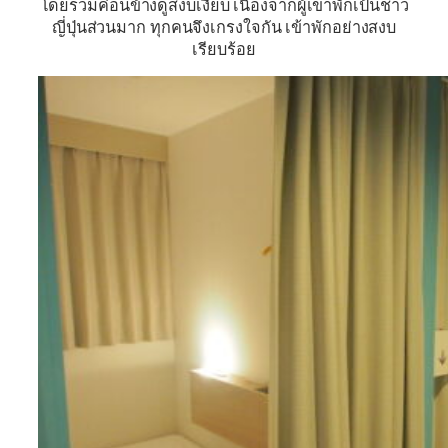
โดยรวมค่อนข้างดูสงบเงียบ เนื่องจากผู้เขาพักเป้นชาว
ญี่ปุ่นส่วนมาก ทุกคนจึงเกรงใจกัน เข้าพักอย่างสงบ
เรียบร้อย