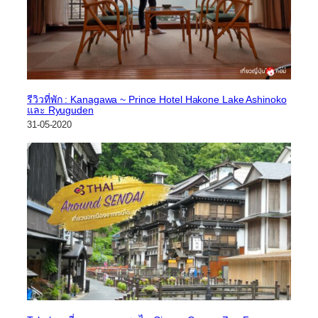
รีวิวที่พัก : Kanagawa ~ Prince Hotel Hakone Lake Ashinoko
และ Ryuguden
31-05-2020