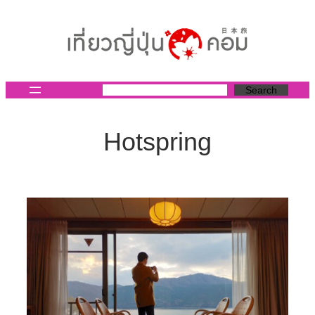
ข้าม
ไป
ยัง
เนื้อหา
Search
Hotspring