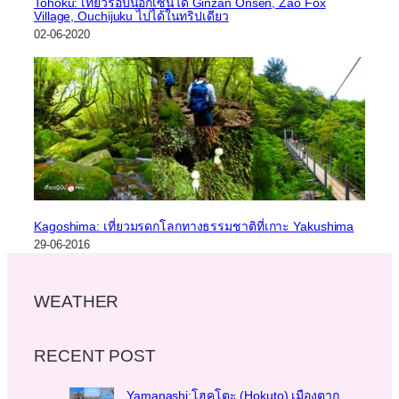
Tohoku: เที่ยวรอบนอกเซนได Ginzan Onsen, Zao Fox
Village, Ouchijuku ไปได้ในทริปเดียว
02-06-2020
Kagoshima: เที่ยวมรดกโลกทางธรรมชาติที่เกาะ Yakushima
29-06-2016
WEATHER
RECENT POST
Yamanashi:โฮคุโตะ (Hokuto) เมืองตาก