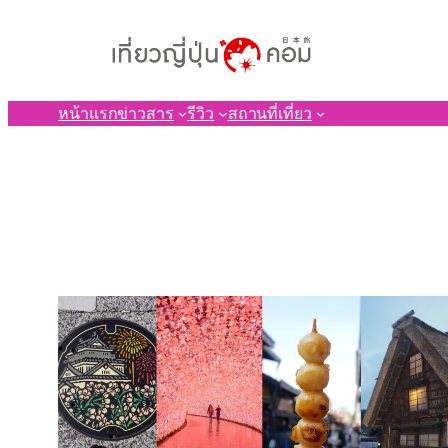
ข้าม
ไป
ยัง
เนื้อหา
หน้าแรก
ข่าวสาร
รีวิว
สถานที่เที่ยว