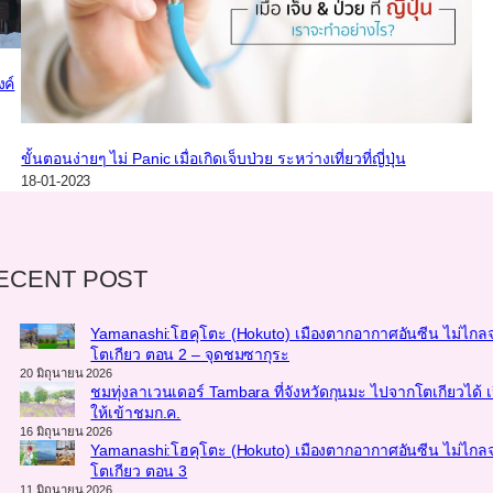
ค์
ขั้นตอนง่ายๆ ไม่ Panic เมื่อเกิดเจ็บป่วย ระหว่างเที่ยวที่ญี่ปุ่น
18-01-2023
ECENT POST
Yamanashi:โฮคุโตะ (Hokuto) เมืองตากอากาศอันซีน ไม่ไกล
โตเกียว ตอน 2 – จุดชมซากุระ
20 มิถุนายน 2026
ชมทุ่งลาเวนเดอร์ Tambara ที่จังหวัดกุนมะ ไปจากโตเกียวได้ เ
ให้เข้าชมก.ค.
16 มิถุนายน 2026
Yamanashi:โฮคุโตะ (Hokuto) เมืองตากอากาศอันซีน ไม่ไกล
โตเกียว ตอน 3
11 มิถุนายน 2026