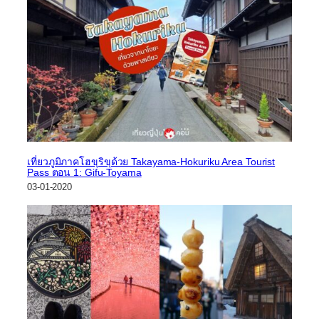
เที่ยวภูมิภาคโฮขุริขุด้วย Takayama-Hokuriku Area Tourist
Pass ตอน 1: Gifu-Toyama
03-01-2020