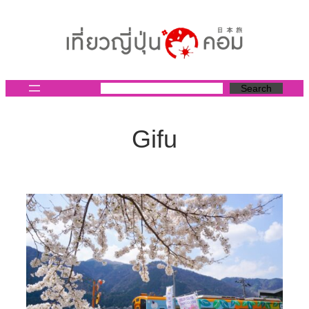
ข้าม
ไป
ยัง
เนื้อหา
Search
Gifu