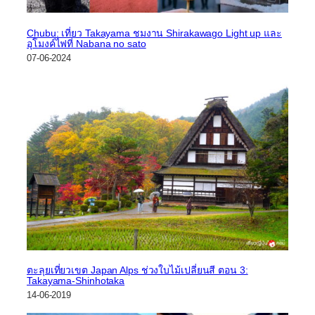
Chubu: เที่ยว Takayama ชมงาน Shirakawago Light up และ
อุโมงค์ไฟที่ Nabana no sato
07-06-2024
ตะลุยเที่ยวเขต Japan Alps ช่วงใบไม้เปลี่ยนสี ตอน 3:
Takayama-Shinhotaka
14-06-2019