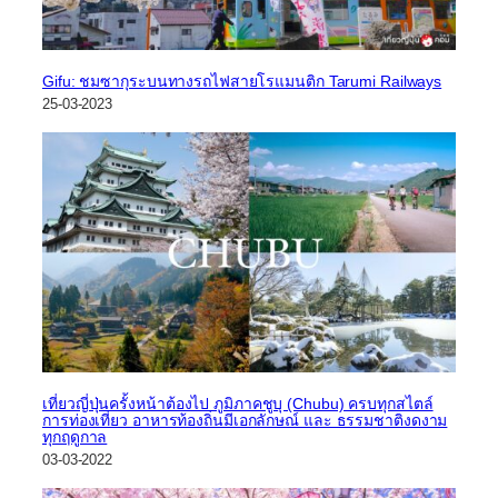
Gifu: ชมซากุระบนทางรถไฟสายโรแมนติก Tarumi Railways
25-03-2023
เที่ยวญี่ปุ่นครั้งหน้าต้องไป ภูมิภาคชูบุ (Chubu) ครบทุกสไตล์
การท่องเที่ยว อาหารท้องถิ่นมีเอกลักษณ์ และ ธรรมชาติงดงาม
ทุกฤดูกาล
03-03-2022