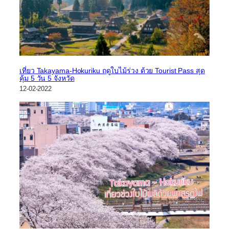
เที่ยว Takayama-Hokuriku ฤดูใบไม้ร่วง ด้วย Tourist Pass สุด
คุ้ม 5 วัน 5 จังหวัด
12-02-2022