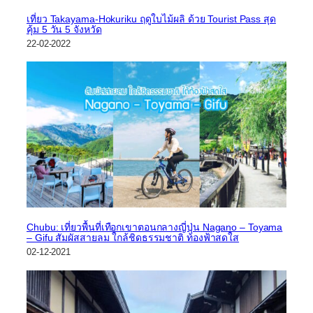
เที่ยว Takayama-Hokuriku ฤดูใบไม้ผลิ ด้วย Tourist Pass สุด
คุ้ม 5 วัน 5 จังหวัด
22-02-2022
Chubu: เที่ยวพื้นที่เทือกเขาตอนกลางญี่ปุ่น Nagano – Toyama
– Gifu สัมผัสสายลม ใกล้ชิดธรรมชาติ ท้องฟ้าสดใส
02-12-2021