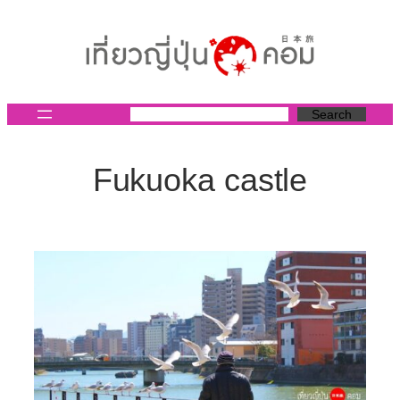
ข้าม
ไป
ยัง
เนื้อหา
Search
Fukuoka castle