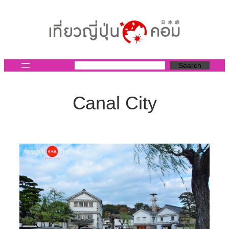
ข้าม
ไป
ยัง
เนื้อหา
Search
Canal City