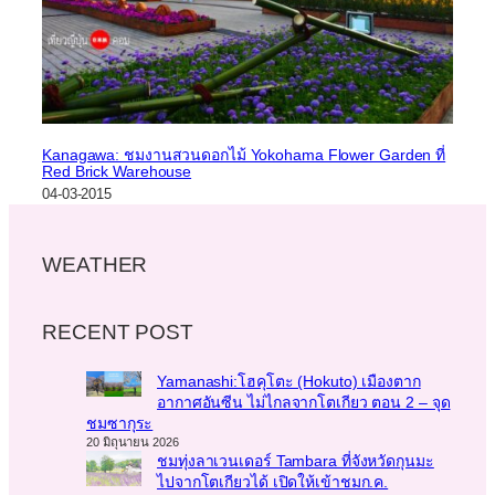
Kanagawa: ชมงานสวนดอกไม้ Yokohama Flower Garden ที่
Red Brick Warehouse
04-03-2015
WEATHER
RECENT POST
Yamanashi:โฮคุโตะ (Hokuto) เมืองตาก
อากาศอันซีน ไม่ไกลจากโตเกียว ตอน 2 – จุด
ชมซากุระ
20 มิถุนายน 2026
ชมทุ่งลาเวนเดอร์ Tambara ที่จังหวัดกุนมะ
ไปจากโตเกียวได้ เปิดให้เข้าชมก.ค.