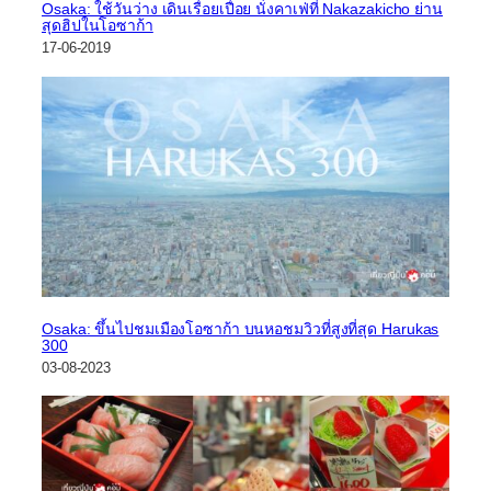
Osaka: ใช้วันว่าง เดินเรื่อยเปื่อย นั่งคาเฟ่ที่ Nakazakicho ย่าน
สุดฮิปในโอซาก้า
17-06-2019
Osaka: ขึ้นไปชมเมืองโอซาก้า บนหอชมวิวที่สูงที่สุด Harukas
300
03-08-2023