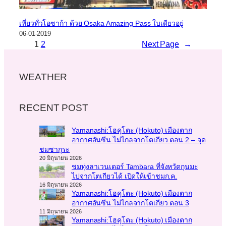
เที่ยวทั่วโอซาก้า ด้วย Osaka Amazing Pass ใบเดียวอยู่
06-01-2019
1
2
Next Page
→
WEATHER
RECENT POST
Yamanashi:โฮคุโตะ (Hokuto) เมืองตาก
อากาศอันซีน ไม่ไกลจากโตเกียว ตอน 2 – จุด
ชมซากุระ
20 มิถุนายน 2026
ชมทุ่งลาเวนเดอร์ Tambara ที่จังหวัดกุนมะ
ไปจากโตเกียวได้ เปิดให้เข้าชมก.ค.
16 มิถุนายน 2026
Yamanashi:โฮคุโตะ (Hokuto) เมืองตาก
อากาศอันซีน ไม่ไกลจากโตเกียว ตอน 3
11 มิถุนายน 2026
Yamanashi:โฮคุโตะ (Hokuto) เมืองตาก