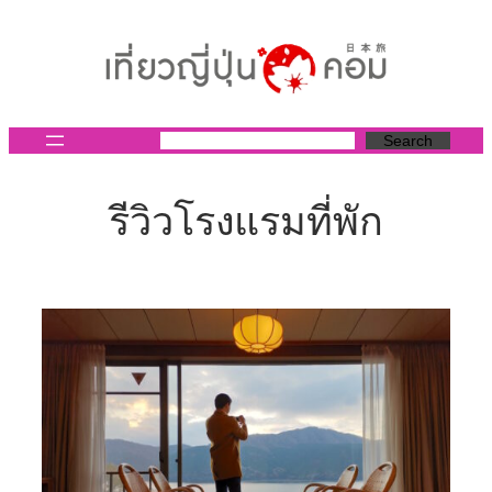
ข้าม
ไป
ยัง
เนื้อหา
Search
รีวิวโรงแรมที่พัก