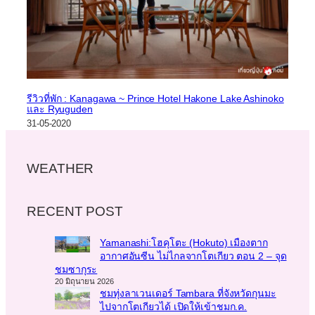
รีวิวที่พัก : Kanagawa ~ Prince Hotel Hakone Lake Ashinoko
และ Ryuguden
31-05-2020
WEATHER
RECENT POST
Yamanashi:โฮคุโตะ (Hokuto) เมืองตาก
อากาศอันซีน ไม่ไกลจากโตเกียว ตอน 2 – จุด
ชมซากุระ
20 มิถุนายน 2026
ชมทุ่งลาเวนเดอร์ Tambara ที่จังหวัดกุนมะ
ไปจากโตเกียวได้ เปิดให้เข้าชมก.ค.