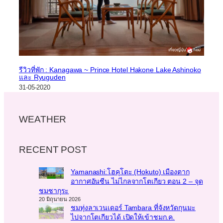
รีวิวที่พัก : Kanagawa ~ Prince Hotel Hakone Lake Ashinoko
และ Ryuguden
31-05-2020
WEATHER
RECENT POST
Yamanashi:โฮคุโตะ (Hokuto) เมืองตาก
อากาศอันซีน ไม่ไกลจากโตเกียว ตอน 2 – จุด
ชมซากุระ
20 มิถุนายน 2026
ชมทุ่งลาเวนเดอร์ Tambara ที่จังหวัดกุนมะ
ไปจากโตเกียวได้ เปิดให้เข้าชมก.ค.