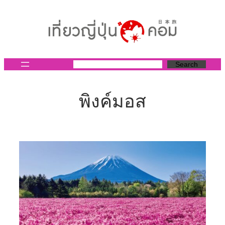
ข้าม
ไป
ยัง
เนื้อหา
Search
พิงค์มอส