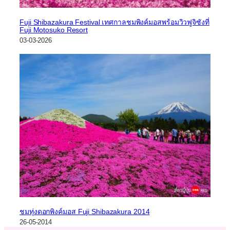
Fuji Shibazakura Festival เทศกาลชมพิงค์มอสพร้อมวิวฟูจิซังที่
Fuji Motosuko Resort
03-03-2026
ชมทุ่งดอกพิงค์มอส Fuji Shibazakura 2014
26-05-2014