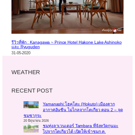
รีวิวที่พัก : Kanagawa ~ Prince Hotel Hakone Lake Ashinoko
และ Ryuguden
31-05-2020
WEATHER
RECENT POST
Yamanashi:โฮคุโตะ (Hokuto) เมืองตาก
อากาศอันซีน ไม่ไกลจากโตเกียว ตอน 2 – จุด
ชมซากุระ
20 มิถุนายน 2026
ชมทุ่งลาเวนเดอร์ Tambara ที่จังหวัดกุนมะ
ไปจากโตเกียวได้ เปิดให้เข้าชมก.ค.