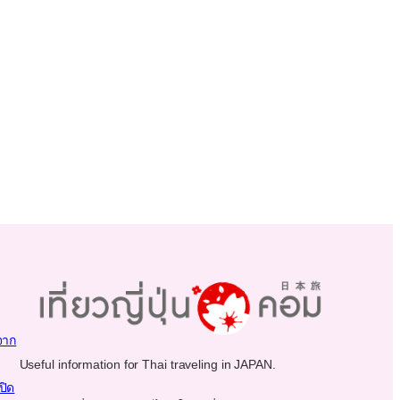
จาก
Useful information for Thai traveling in JAPAN.
ปิด