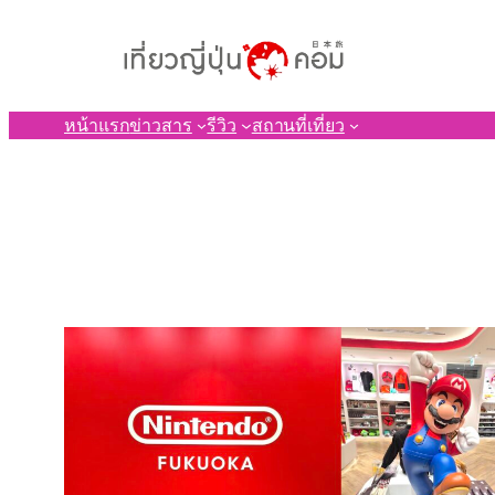
ข้าม
ไป
ยัง
เนื้อหา
หน้าแรก
ข่าวสาร
รีวิว
สถานที่เที่ยว