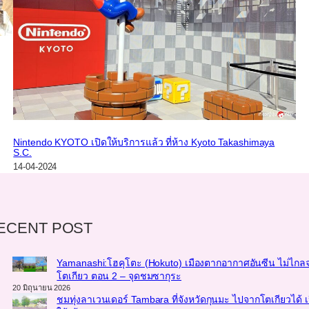
Nintendo KYOTO เปิดให้บริการแล้ว ที่ห้าง Kyoto Takashimaya
S.C.
14-04-2024
ECENT POST
Yamanashi:โฮคุโตะ (Hokuto) เมืองตากอากาศอันซีน ไม่ไกล
โตเกียว ตอน 2 – จุดชมซากุระ
20 มิถุนายน 2026
ชมทุ่งลาเวนเดอร์ Tambara ที่จังหวัดกุนมะ ไปจากโตเกียวได้ เ