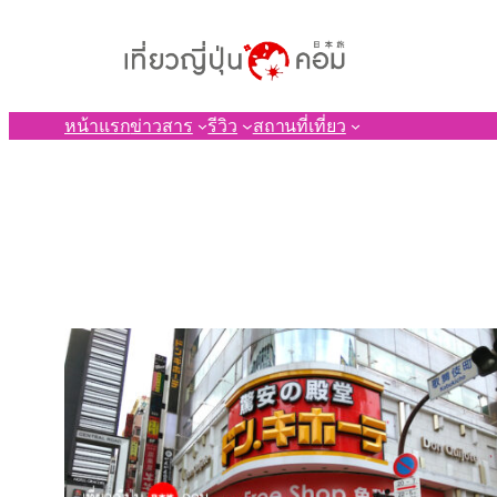
ข้าม
ไป
ยัง
เนื้อหา
หน้าแรก
ข่าวสาร
รีวิว
สถานที่เที่ยว