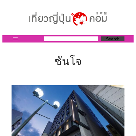
ข้าม
ไป
ยัง
เนื้อหา
Search
ซันโจ