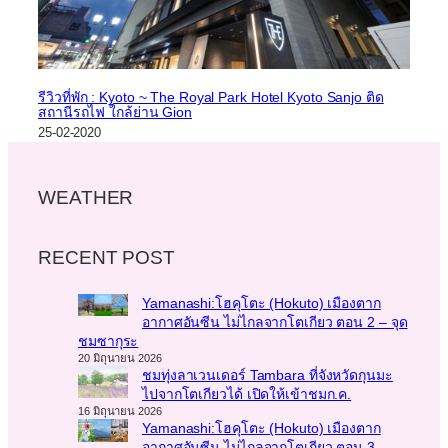
รีวิวที่พัก : Kyoto ~ The Royal Park Hotel Kyoto Sanjo ติด
สถานีรถไฟ ใกล้ย่าน Gion
25-02-2020
WEATHER
RECENT POST
Yamanashi:โฮคุโตะ (Hokuto) เมืองตาก
อากาศอันซีน ไม่ไกลจากโตเกียว ตอน 2 – จุด
ชมซากุระ
20 มิถุนายน 2026
ชมทุ่งลาเวนเดอร์ Tambara ที่จังหวัดกุนมะ
ไปจากโตเกียวได้ เปิดให้เข้าชมก.ค.
16 มิถุนายน 2026
Yamanashi:โฮคุโตะ (Hokuto) เมืองตาก
อากาศอันซีน ไม่ไกลจากโตเกียว ตอน 3