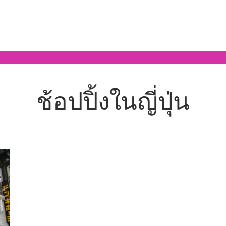
ช้อปปิ้งในญี่ปุ่น