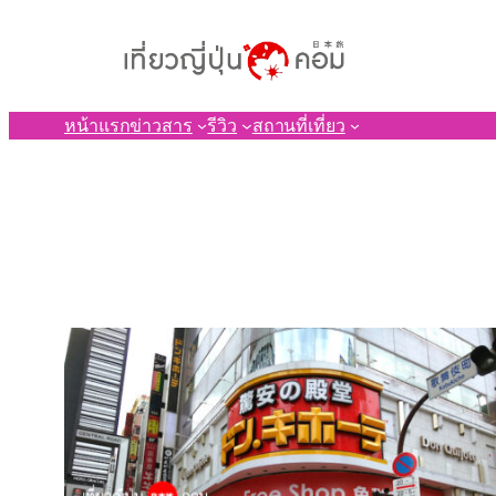
ข้าม
ไป
ยัง
เนื้อหา
หน้าแรก
ข่าวสาร
รีวิว
สถานที่เที่ยว