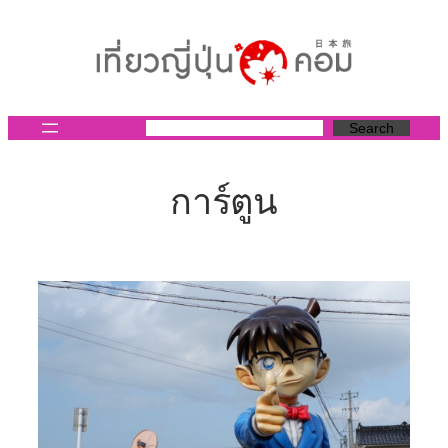
ข้าม
ไป
ยัง
เนื้อหา
Search
การ์ตูน