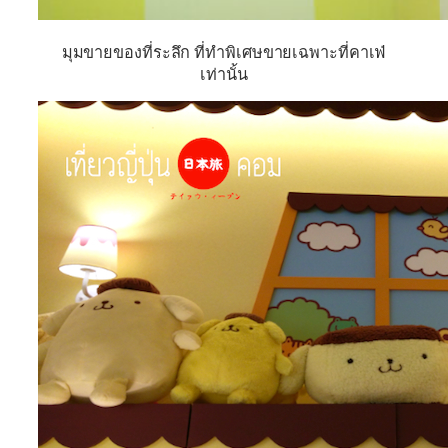
มุมขายของที่ระลึก ที่ทำพิเศษขายเฉพาะที่คาเฟ่
เท่านั้น