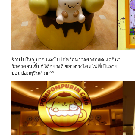
ร้านไม่ใหญ่มาก แต่งไม่ได้หวือหวาอย่างที่คิด แต่ก็น่า
รักคงคอนเซ็ปต์ได้อย่างดี ชอบตรงโคมไฟที่เป็นลาย
ปอมปอมพุรินด้วย ^^