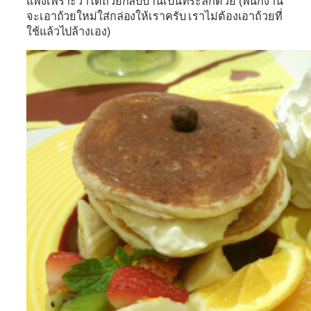
แพงเพราะว่าได้ถ้วยกลับบ้านเป้นที่ระลึกด้วย (พนักงาน
จะเอาถ้วยใหม่ใส่กล่องให้เราครับ เราไม่ต้องเอาถ้วยที่
ใช้แล้วไปล้างเอง)