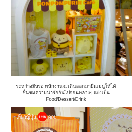
ระหว่างยืนรอ พนักงานจะเดินออกมายื่นเมนูให้ได้
ชื่นชมความน่ารักกันไปก่อนพลางๆ แบ่งเป็น
Food/Dessert/Drink