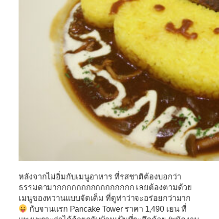
หลังจากไม่อิ่มกับเมนูอาหาร ที่รสชาติต้องบอกว่า
ธรรมดามากกกกกกกกกกกกกกกก เลยต้องตามด้วย
เมนูของหวานแบบจัดเต็ม ที่ดูท่าว่าจะอร่อยกว่ามาก
กับจานแรก Pancake Tower ราคา 1,490 เยน ที่