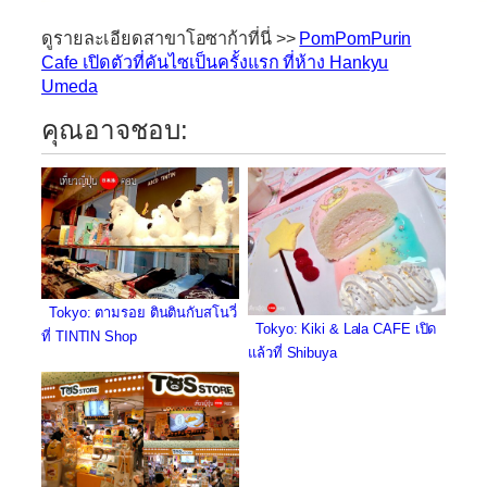
ดูรายละเอียดสาขาโอซาก้าที่นี่ >>
PomPomPurin
Cafe เปิดตัวที่คันไซเป็นครั้งแรก ที่ห้าง Hankyu
Umeda
คุณอาจชอบ:
Tokyo: ตามรอย ตินตินกับสโนวี่
Tokyo: Kiki & Lala CAFE เปิด
ที่ TINTIN Shop
แล้วที่ Shibuya