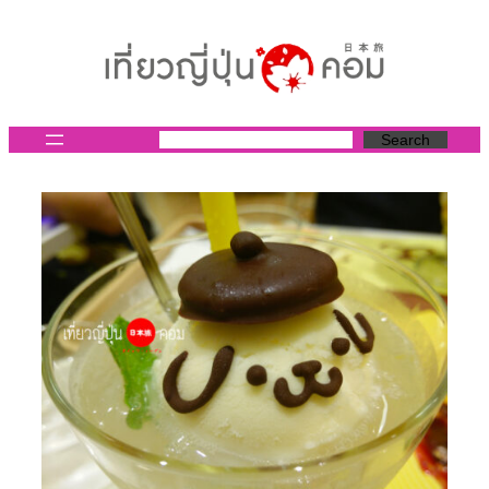
ข้าม
ไป
ยัง
เนื้อหา
Search