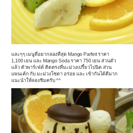
และๆๆ เมนูที่อยากลองที่สุด Mango Parfeit ราคา
1,100 เยน และ Mango Soda ราคา 750 เยน ส่วนตัว
แล้ว ตัวพาร์เฟ่ต์ ติดตรงที่มะม่วงเปรี้ยวไปนิด ส่วน
แพนเค้ก กับ มะม่วงโซดา อร่อย และ เข้ากันได้ดีมาก
แนะนำให้ลองชิมครับ ^^