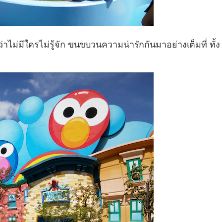
าไม่มีใครไม่รู้จัก ขนขบวนความน่ารักกันมาอย่างเต็มที่ ทั้ง