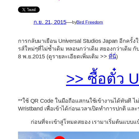
ก.ย. 21, 2015
—
by
Bird Freedom
การกลับมาเยือน Universal Studios Japan อีกครั้งใ
รส์ใหม่ๆที่ไม่ซ้ำเดิม หลอนกว่าเดิม สยองกว่าเดิม 
8 พ.ย.2015 (ดูรายละเอียดเพิ่มเติม >>
ที่นี่
)
>> ซื้อตั๋ว
**ใช้ QR Code ในมือถือแสกนใช้เข้างานได้ทันที ไม
Wristband เพื่อเข้าได้ก่อนเวลาเปิดทำการปกติ และรวม
ก่อนที่จะเข้าสู่โหมดสยอง เรามาเริ่มต้นแบบแ