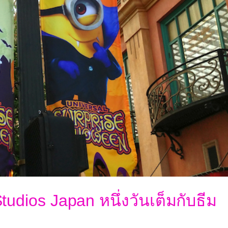
udios Japan หนึ่งวันเต็มกับธีม