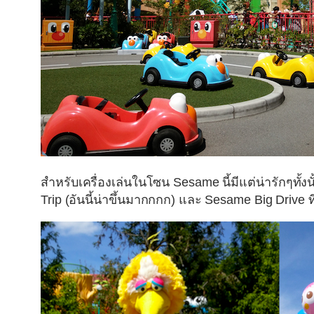
สำหรับเครื่องเล่นในโซน Sesame นี้มีแต่น่ารักๆทั้ง
Trip (อันนี้น่าขึ้นมากกกก) และ Sesame Big Drive ที