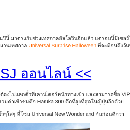
นปีนี้ มาตรงกับช่วงเทศกาลฮัลโลวีนอีกแล้ว แต่รอบนี้มีเซอร
กับงานเทศกาล
Universal Surprise Halloween
ที่จะมีจนถึงวันท
 USJ ออนไลน์ <<
่ต้องไปแลกตั๋วที่เคาน์เตอร์หน้าทางเข้า และสามารถซื้อ VIP
ค่าเข้าชมตึก Haruka 300 ตึกที่สูงที่สุดในญี่ปุ่นอีกด้วย
บ๊วๆใสๆ ที่โซน Universal New Wonderland กันก่อนดีกว่า