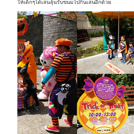
ให้เด็กๆได้เล่นลุ้นรับขนมไปกินเล่นอีกด้วย