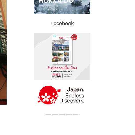
Facebook
— — — — —