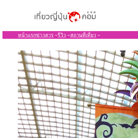
ข้าม
ไป
ยัง
เนื้อหา
หน้าแรก
ข่าวสาร
รีวิว
สถานที่เที่ยว