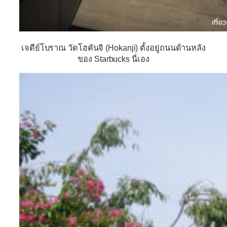
เจดีย์โบราณ วัดโฮคันจิ (Hokanji) ตั้งอยู่ถนนด้านหลัง
ของ Starbucks นี่เอง