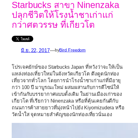
Starbucks สาขา Ninenzaka
ปลุกชีวิตให้โรงน้ำชาเก่าแก่
กว่าศตวรรษ ที่เกียวโต
มิ.ย. 22, 2017
—
by
Bird Freedom
โปรเจคยักษ์ของ
Starbucks Japan
ที่หวังว่าจะให้เป็น
แหล่งท่องเที่ยวใหม่ในจังหวัดเกียวโต ดึงดูดนักท่อง
เที่ยวจากทั่วโลก โดยการนำโรงน้ำชาเก่าแก่ที่มีอายุ
กว่า 100 ปี มาบูรณะใหม่ ผสมผสานกับการดีไซน์ให้
เข้ากันกับบรรยากาศแบบดั้งเดิม ในย่านเมืองเก่าของ
เกียวโต ที่เรียกว่า
Ninenzaka
หรือที่คุ้นเคยกันดีกับ
ถนนการค้าสายยาวที่มุ่งหน้าไปยัง Kiyomizudera หรือ
วัดน้ำใส จุดหมายสำคัญของนักท่องเที่ยวนั่นเอง