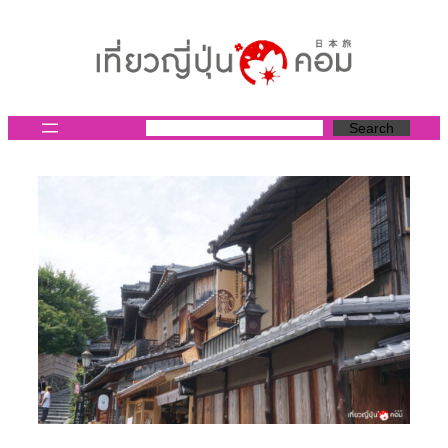
ข้าม
ไป
ยัง
เนื้อหา
Search