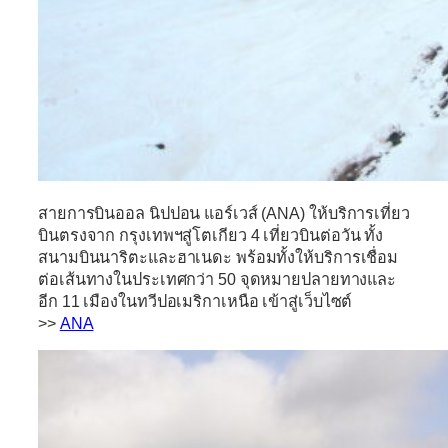
สายการบินออล นิปปอน แอร์เวส์ (ANA)
ให้บริการเที่ยว
บินตรงจาก
กรุงเทพฯสู่โตเกียว 4 เที่ยวบินต่อวัน
ทั้ง
สนามบินนาริตะและฮาเนดะ พร้อมทั้งให้บริการเชื่อม
ต่อเส้นทางในประเทศกว่า 50 จุดหมายปลายทางและ
อีก 11 เมืองในทวีปอเมริกาเหนือ เข้าสู่เว็บไซต์
>>
ANA