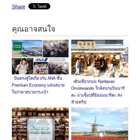
Share
คุณอาจสนใจ
บินตรงสู่โตเกียวกับ ANA ชั้น
เดินเที่ยวถนน Naritasan
Premium Economy แสนสบาย
Omotesando ใกล้สนามบินนาริ
ในราคาสบายกระเป๋า
ตะ แวะช็อปที่อิออนนาริตะ ส่ง
ท้ายทริป