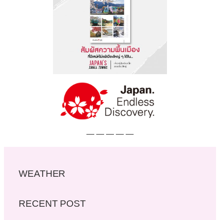
— — — — —
WEATHER
RECENT POST