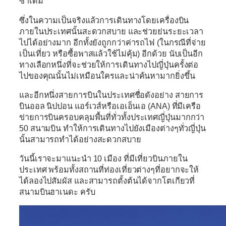
ซ้ำเดิม
ซึ่งในความเป็นจริงแล้วการเดินทางโดยเครื่องบิน
ภายในประเทศนั้นสะดวกสบาย และช่วยย่นระยะเวลา
ไปได้อย่างมาก อีกทั้งยังถูกกว่าค่ารถไฟ (ในกรณีที่จ่าย
เป็นเที่ยว หรือซื้อพาสแล้วใช้ไม่คุ้ม) อีกด้วย นับเป็นอีก
ทางเลือกหนึ่งที่จะช่วยให้การเดินทางไปญี่ปุ่นครั้งต่อ
ไปของคุณนั้นไม่เหมือนใครและน่าค้นหามากยิ่งขึ้น
และอีกหนึ่งสายการบินในประเทศชื่อดังอย่าง
สายการ
บินออล นิปปอน แอร์เวส์หรือเอเอ็นเอ (ANA)
ที่มีเครือ
ข่ายการบินครอบคลุมพื้นที่ทั่วทั้งประเทศญี่ปุ่นมากกว่า
50 สนามบิน ทำให้การเดินทางไปยังเมืองต่างๆทั่วญี่ปุ่น
นั้นสามารถทำได้อย่างสะดวกสบาย
วันนี้เราจะมาแนะนำ
10 เมือง
ที่มีเที่ยวบินภายใน
ประเทศ พร้อมทั้งสถานที่ท่องเที่ยวต่างๆที่อยากจะให้
ได้ลองไปสัมผัส และสามารถตั้งต้นได้จากโตเกียวที่
สนามบินฮาเนดะ
ครับ