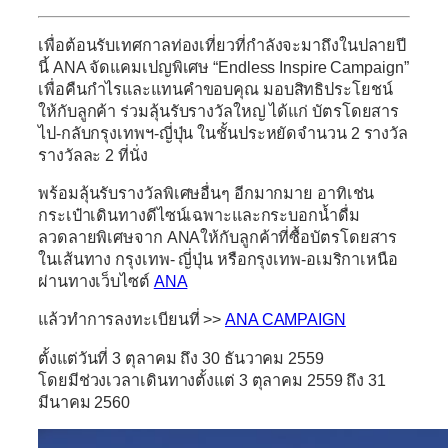
เพื่อต้อนรับเทศกาลท่องเที่ยวที่กำลังจะมาถึงในปลายปี
นี้ ANA จัดแคมเปญพิเศษ
“Endless Inspire Campaign”
เพื่อคืนกำไรและแทนคำขอบคุณ มอบสิทธิประโยชน์
ให้กับลูกค้า ร่วมลุ้นรับรางวัลใหญ่ ได้แก่
บัตรโดยสาร
ไป-กลับกรุงเทพฯ-ญี่ปุ่น
ในชั้นประหยัดจำนวน 2 รางวัล
รางวัลละ 2 ที่นั่ง
พร้อมลุ้นรับรางวัลพิเศษอื่นๆ อีกมากมาย อาทิเช่น
กระเป๋าเดินทางดีไซน์เฉพาะและกระบอกน้ำดื่ม
ลวดลายพิเศษจาก ANAให้กับลูกค้าที่ซื้อบัตรโดยสาร
ในเส้นทาง กรุงเทพ- ญี่ปุ่น หรือกรุงเทพ-อเมริกาเหนือ
ผ่านทางเว็บไซต์
ANA
แล้วทำการลงทะเบียนที่ >>
ANA CAMPAIGN
ตั้งแต่วันที่ 3 ตุลาคม ถึง
30 ธันวาคม 2559
โดยมีช่วงเวลาเดินทางตั้งแต่ 3 ตุลาคม 2559 ถึง
31
มีนาคม 2560