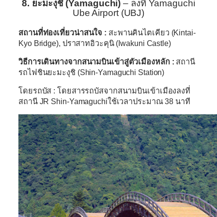
8. ยะมะงุชิ (Yamaguchi)
– ลงที่ Yamaguchi
Ube Airport (UBJ)
สถานที่ท่องเที่ยวน่าสนใจ :
สะพานคินไตเคียว (Kintai-
Kyo Bridge), ปราสาทอิวะคุนิ (Iwakuni Castle)
วิธีการเดินทางจากสนามบินเข้าสู่ตัวเมืองหลัก :
สถานี
รถไฟชินยะมะงุชิ (Shin-Yamaguchi Station)
โดยรถบัส : โดยสารรถบัสจากสนามบินเข้าเมืองลงที่
สถานี JR Shin-Yamaguchiใช้เวลาประมาณ 38 นาที