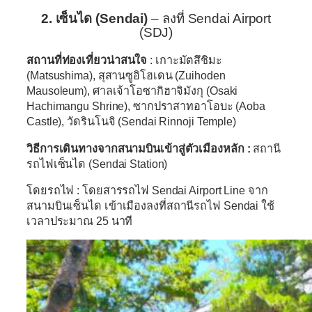
2. เซ็นได (Sendai)
– ลงที่ Sendai Airport
(SDJ)
สถานที่ท่องเที่ยวน่าสนใจ
: เกาะมัตสึชิมะ
(Matsushima), สุสานซูอิโฮเดน (Zuihoden
Mausoleum), ศาลเจ้าโอซากิฮาจิมังกุ (Osaki
Hachimangu Shrine), ซากปราสาทอาโอบะ (Aoba
Castle), วัดรินโนจิ (Sendai Rinnoji Temple)
วิธีการเดินทางจากสนามบินเข้าสู่ตัวเมืองหลัก :
สถานี
รถไฟเซ็นได (Sendai Station)
โดยรถไฟ : โดยสารรถไฟ Sendai Airport Line จาก
สนามบินเซ็นได เข้าเมืองลงที่สถานีรถไฟ Sendai ใช้
เวลาประมาณ 25 นาที