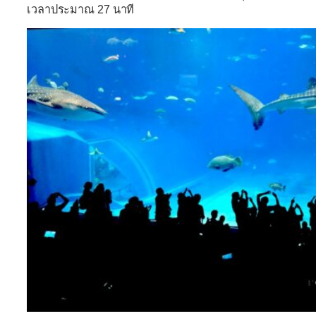
เวลาประมาณ 27 นาที