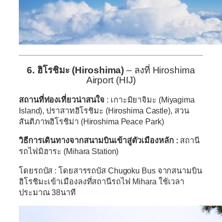
6. ฮิโรชิมะ (Hiroshima)
– ลงที่ Hiroshima
Airport (HIJ)
สถานที่ท่องเที่ยวน่าสนใจ
: เกาะมิยาจิมะ (Miyagima
Island), ปราสาทฮิโรชิมะ (Hiroshima Castle), สวน
สันติภาพฮิโรชิม่า (Hiroshima Peace Park)
วิธีการเดินทางจากสนามบินเข้าสู่ตัวเมืองหลัก :
สถานี
รถไฟมิฮาระ (Mihara Station)
โดยรถบัส : โดยสารรถบัส Chugoku Bus จากสนามบิน
ฮิโรชิมะเข้าเมืองลงที่สถานีรถไฟ Mihara ใช้เวลา
ประมาณ 38นาที