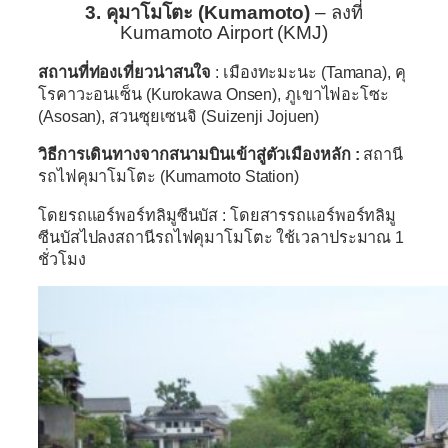
3. คุมาโมโตะ (Kumamoto)
– ลงที่
Kumamoto Airport (KMJ)
สถานที่ท่องเที่ยวน่าสนใจ
: เมืองทะมะนะ (Tamana), คุ
โรคาวะอนเซ็น (Kurokawa Onsen), ภูเขาไฟอะโซะ
(Asosan), สวนซุยเซนจิ (Suizenji Jojuen)
วิธีการเดินทางจากสนามบินเข้าสู่ตัวเมืองหลัก :
สถานี
รถไฟคุมาโมโตะ
(Kumamoto Station)
โดยรถแอร์พอร์ทลิมูซีนบัส : โดยสารรถแอร์พอร์ทลิมู
ซีนบัสไปลงสถานีรถไฟคุมาโมโตะ ใช้เวลาประมาณ 1
ชั่วโมง