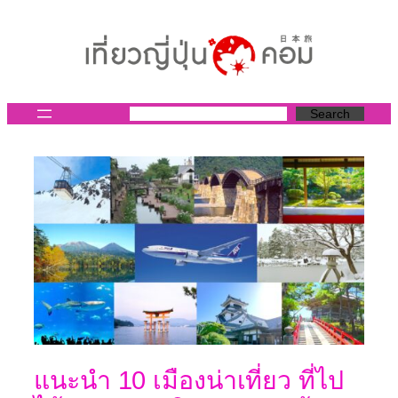
ข้าม
ไป
ยัง
เนื้อหา
Search
แนะนำ 10 เมืองน่าเที่ยว ที่ไป