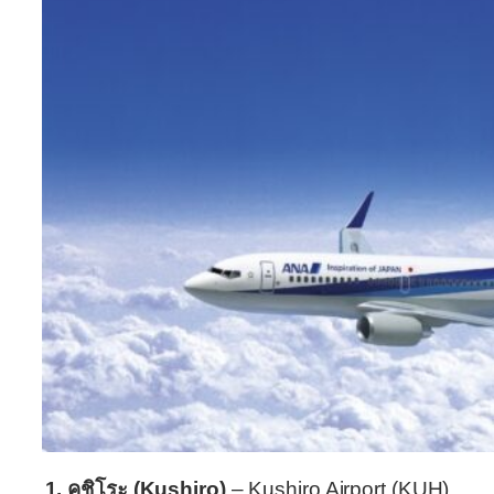
1. คุชิโระ (Kushiro)
– Kushiro Airport (KUH)