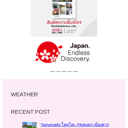
— — — — —
WEATHER
RECENT POST
Yamanashi:โฮคุโตะ (Hokuto) เมืองตาก