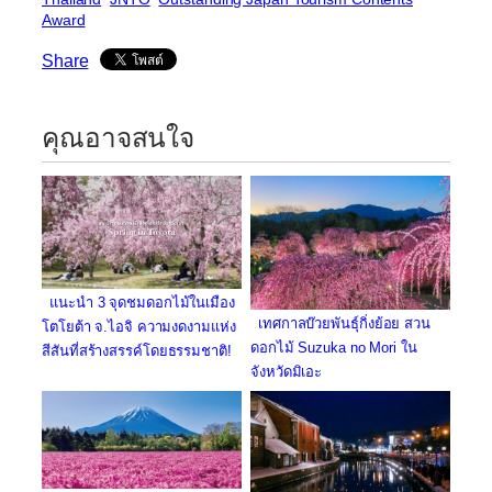
Award
Share
คุณอาจสนใจ
แนะนำ 3 จุดชมดอกไม้ในเมือง
เทศกาลบ๊วยพันธุ์กิ่งย้อย สวน
โตโยต้า จ.ไอจิ ความงดงามแห่ง
ดอกไม้ Suzuka no Mori ใน
สีสันที่สร้างสรรค์โดยธรรมชาติ!
จังหวัดมิเอะ