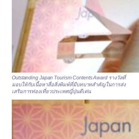
Outstanding Japan Tourism Contents Award
รางวัลที่
มอบให้กับเนื้อหาสื่อสิ่งพิมพ์ที่มีบทบาทสำคั
ญในการส่ง
เสริมการท่องเที่ย
วประเทศญี่ปุ่นดีเด่น