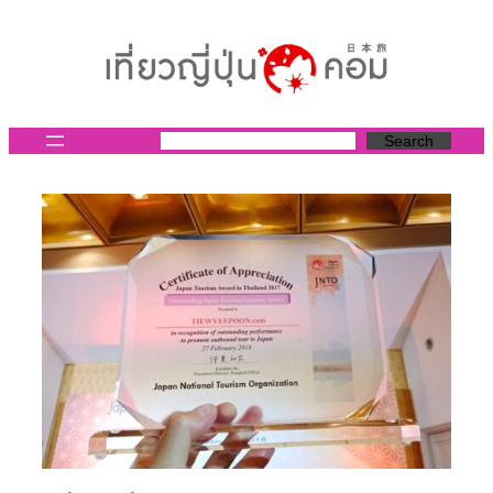
ข้าม
ไป
ยัง
เนื้อหา
Search