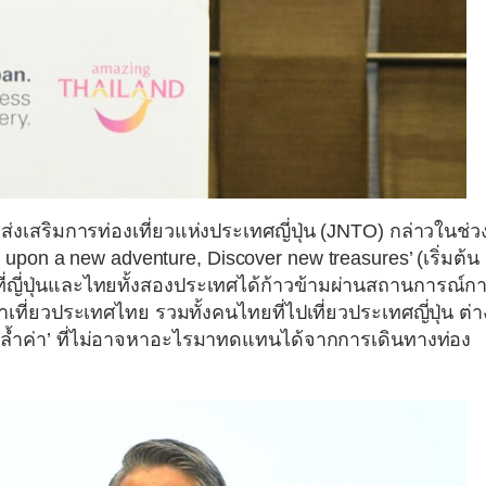
เสริมการท่องเที่ยวแห่งประเทศญี่ปุ่น (JNTO) กล่าวในช่ว
on a new adventure, Discover new treasures’ (เริ่มต้น
กที่ญี่ปุ่นและไทยทั้งสองประเทศได้ก้าวข้ามผ่านสถานการณ์ก
เที่ยวประเทศไทย รวมทั้งคนไทยที่ไปเที่ยวประเทศญี่ปุ่น ต่า
้ำค่า’ ที่ไม่อาจหาอะไรมาทดแทนได้จากการเดินทางท่อง