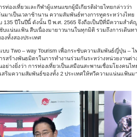
่องเที่ยวและกีฬาผู้แทนแขกผู้มีเกียรติฝ่ายไทยกล่าวว่า
่อกันมาเป็นเวลาช้านาน ความสัมพันธ์ทางการทูตระหว่างไทย
35 ปีในปีนี้ ดังนั้น ปี พ.ศ. 2565 จึงถือเป็นปีที่มีความสำคั
ระชับแน่นแฟ้น สืบเนื่องมายาวนานในทุกมิติ รวมถึงการเดินท
ของทั้งสองประเทศ
วแบบ Two – way Tourism เพื่อกระชับความสัมพันธ์ญี่ปุ่น – ไ
าสการสร้างพันธมิตรในการทำงานร่วมกันระหว่างหน่วยงานต่า
เป็นอย่างยิ่งว่า การท่องเที่ยวเป็นเสมือนสะพานเชื่อมโยงคนไท
่งเสริมความสัมพันธ์ของทั้ง 2 ประเทศให้ทวีความแน่นแฟ้นม