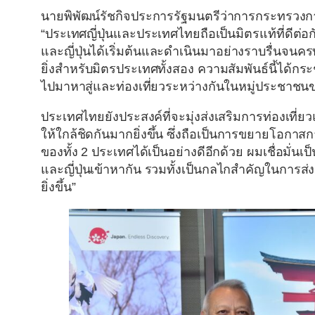
นายพิพัฒน์รัชกิจประการรัฐมนตรีว่าการกระทรวงการท
“ประเทศญี่ปุ่นและประเทศไทยถือเป็นมิตรแท้ที่ดีต
และญี่ปุ่นได้เริ่มต้นและดำเนินมาอย่างราบรื่นจนครบ 1
ยิ่งสำหรับมิตรประเทศทั้งสอง ความสัมพันธ์นี้ได้ก
ไปมาหาสู่และท่องเที่ยวระหว่างกันในหมู่ประชาชน
ประเทศไทยยังประสงค์ที่จะมุ่งส่งเสริมการท่องเที่ย
ให้ใกล้ชิดกันมากยิ่งขึ้น ซึ่งถือเป็นการขยายโอก
ของทั้ง 2 ประเทศได้เป็นอย่างดีอีกด้วย ผมเชื่อมั่น
และญี่ปุ่นเข้าหากัน รวมทั้งเป็นกลไกสำคัญในการส
ยิ่งขึ้น”