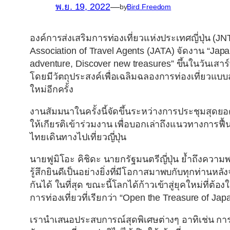
พ.ย. 19, 2022
—
by
Bird Freedom
องค์การส่งเสริมการท่องเที่ยวแห่งประเทศญี่ปุ่น (J
Association of Travel Agents (JATA)
จัดงาน
“Japa
adventure, Discover new treasures”
ขึ้นในวันเสาร
โดยมีวัตถุประสงค์เพื่อเฉลิมฉลองการท่องเที่ยวแบ
ใหม่อีกครั้ง
งานสัมมนาในครั้งนี้จัดขึ้นระหว่างการประชุมสุดยอ
ให้เกียรติเข้าร่วมงาน เพื่อบอกเล่าถึงแนวทางการฟื้น
ไทยเดินทางไปเที่ยวญี่ปุ่น
นายฟูมิโอะ คิชิดะ นายกรัฐมนตรีญี่ปุ่น
ย้ำถึงความพร
รู้สึกยินดีเป็นอย่างยิ่งที่มีโอกาสมาพบกับทุกท่าน
กันได้ ในที่สุด ขณะนี้โลกได้ก้าวเข้าสู่ยุคใหม่ที่ต้อง
การท่องเที่ยวที่เรียกว่า “Open the Treasure of Jap
เรานำเสนอประสบการณ์สุดพิเศษต่างๆ อาทิเช่น การ