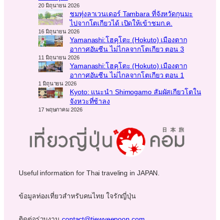
20 มิถุนายน 2026
ชมทุ่งลาเวนเดอร์ Tambara ที่จังหวัดกุนมะ
ไปจากโตเกียวได้ เปิดให้เข้าชมก.ค.
16 มิถุนายน 2026
Yamanashi:โฮคุโตะ (Hokuto) เมืองตาก
อากาศอันซีน ไม่ไกลจากโตเกียว ตอน 3
11 มิถุนายน 2026
Yamanashi:โฮคุโตะ (Hokuto) เมืองตาก
อากาศอันซีน ไม่ไกลจากโตเกียว ตอน 1
1 มิถุนายน 2026
Kyoto: แนะนำ Shimogamo สัมผัสเกียวโตใน
จังหวะที่ช้าลง
17 พฤษภาคม 2026
Useful information for Thai traveling in JAPAN.
ข้อมูลท่องเที่ยวสำหรับคนไทย ใจรักญี่ปุ่น
ติดต่อร่วมงาน
contact@tiewyeepoon.com