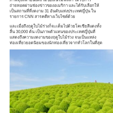
ถ่ายทอดผ่านช่องข่าวของอเมริกา และได้รับเลือกให้
เป็นสถานที่ที่งดงาม 31 อันดับแห่งประเทศญี่ปุ่น ใน
รายการ CNN สารคดีทางเว็บไซด์ด้วย
และเมื่อถึงฤดูใบไม้ร่วงก็จะเต็มไปด้วยโคเชียสีแดงทั้ง
สิ้น 30,000 ต้น เป็นภาพตัวแทนของประเทศญี่ปุ่นที่
แสดงถึงความงดงามของฤดูใบไม้ร่วง จนเป็นแหล่ง
ท่องเที่ยวยอดนิยมของนักท่องเที่ยวจากทั่วโลกในที่สุด