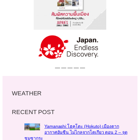
— — — — —
WEATHER
RECENT POST
Yamanashi:โฮคุโตะ (Hokuto) เมืองตาก
อากาศอันซีน ไม่ไกลจากโตเกียว ตอน 2 – จุด
ชมซากุระ