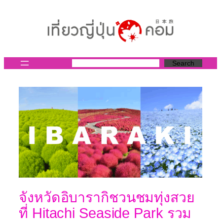
ข้าม
ไป
ยัง
เนื้อหา
Search
จังหวัดอิบารากิชวนชมทุ่งสวย
ที่ Hitachi Seaside Park รวม