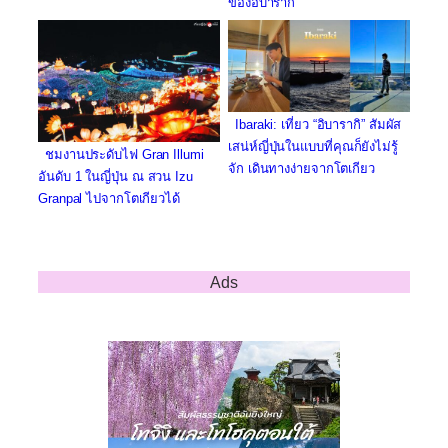
ของอิบารากิ
Ibaraki: เที่ยว “อิบารากิ” สัมผัส
เสน่ห์ญี่ปุ่นในแบบที่คุณก็ยังไม่รู้
ชมงานประดับไฟ Gran Illumi
จัก เดินทางง่ายจากโตเกียว
อันดับ 1 ในญี่ปุ่น ณ สวน Izu
Granpal ไปจากโตเกียวได้
Ads