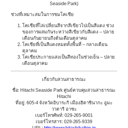
Seaside Park)
ช่วงที่เหมาะสมในการชมโคเชีย
โคเชียที่ไล่เปลี่ยนสีจากสีเขียวไปเป็นสีแดง ช่วง
ของการผสมกันระหว่างสีเขียวกับสีแดง – ปลาย
เดือนกันยายนถึงต้นเดือนตุลาคม
โคเชียที่เป็นสีแดงหมดทั้งพื้นที่ – กลางเดือน
ตุลาคม
โคเชียประกายแสงเป็นสีทองในช่วงเย็น – ปลาย
เดือนตุลาคม
เกี่ยวกับสวนสาธารณะ
ชื่อ: Hitachi Seaside Park ศูนย์ควบคุมสวนสาธารณะ
Hitachi
ที่อยู่: 605-4 จังหวัดอิบาระกิ เมืองฮิตาชินากะ อูมะ
วาตาริ อาซะ
เบอร์โทรศัพท์: 029-265-9001
เบอร์โทรสาร: 029-265-9339
URL:
http://www.hitachikaihin.jp