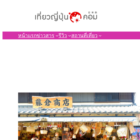
ข้าม
ไป
ยัง
เนื้อหา
หน้าแรก
ข่าวสาร
รีวิว
สถานที่เที่ยว