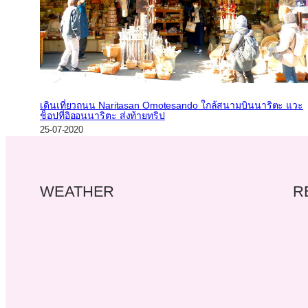
เดินเที่ยวถนน Naritasan Omotesando ใกล้สนามบินนาริตะ แวะ
ช็อปที่อิออนนาริตะ ส่งท้ายทริป
25-07-2020
WEATHER
R