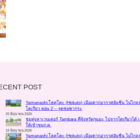
ECENT POST
Yamanashi:โฮคุโตะ (Hokuto) เมืองตากอากาศอันซีน ไม่ไกล
โตเกียว ตอน 2 – จุดชมซากุระ
20 มิถุนายน 2026
ชมทุ่งลาเวนเดอร์ Tambara ที่จังหวัดกุนมะ ไปจากโตเกียวได้ เ
ให้เข้าชมก.ค.
16 มิถุนายน 2026
Yamanashi:โฮคุโตะ (Hokuto) เมืองตากอากาศอันซีน ไม่ไกล