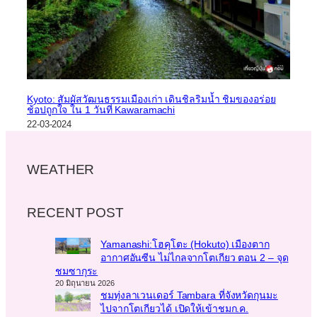
Kyoto: สัมผัสวัฒนธรรมเมืองเก่า เดินชิลริมน้ำ ชิมของอร่อย
ช้อปถูกใจ ใน 1 วันที่ Kawaramachi
22-03-2024
WEATHER
RECENT POST
Yamanashi:โฮคุโตะ (Hokuto) เมืองตาก
อากาศอันซีน ไม่ไกลจากโตเกียว ตอน 2 – จุด
ชมซากุระ
20 มิถุนายน 2026
ชมทุ่งลาเวนเดอร์ Tambara ที่จังหวัดกุนมะ
ไปจากโตเกียวได้ เปิดให้เข้าชมก.ค.