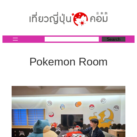
ข้าม
ไป
ยัง
เนื้อหา
Search
Pokemon Room