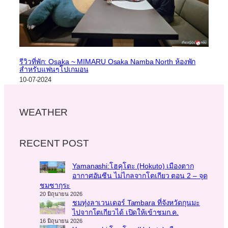
รีวิวที่พัก: Osaka ~ MIMARU Osaka Namba North ห้องพัก
สำหรับแฟนๆโปเกมอน
10-07-2024
WEATHER
RECENT POST
Yamanashi:โฮคุโตะ (Hokuto) เมืองตาก
อากาศอันซีน ไม่ไกลจากโตเกียว ตอน 2 – จุด
ชมซากุระ
20 มิถุนายน 2026
ชมทุ่งลาเวนเดอร์ Tambara ที่จังหวัดกุนมะ
ไปจากโตเกียวได้ เปิดให้เข้าชมก.ค.
16 มิถุนายน 2026