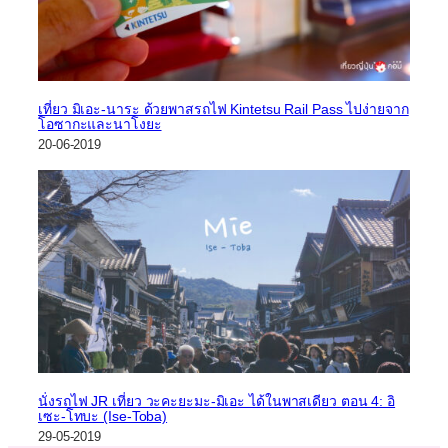
เที่ยว มิเอะ-นาระ ด้วยพาสรถไฟ Kintetsu Rail Pass ไปง่ายจาก
โอซากะและนาโงยะ
20-06-2019
นั่งรถไฟ JR เที่ยว วะคะยะมะ-มิเอะ ได้ในพาสเดียว ตอน 4: อิ
เซะ-โทบะ (Ise-Toba)
29-05-2019