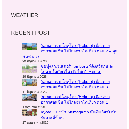
WEATHER
RECENT POST
Yamanashi:โฮคุโตะ (Hokuto) เมืองตาก
อากาศอันซีน ไม่ไกลจากโตเกียว ตอน 2 – จุด
ชมซากุระ
20 มิถุนายน 2026
ชมทุ่งลาเวนเดอร์ Tambara ที่จังหวัดกุนมะ
ไปจากโตเกียวได้ เปิดให้เข้าชมก.ค.
16 มิถุนายน 2026
Yamanashi:โฮคุโตะ (Hokuto) เมืองตาก
อากาศอันซีน ไม่ไกลจากโตเกียว ตอน 3
11 มิถุนายน 2026
Yamanashi:โฮคุโตะ (Hokuto) เมืองตาก
อากาศอันซีน ไม่ไกลจากโตเกียว ตอน 1
1 มิถุนายน 2026
Kyoto: แนะนำ Shimogamo สัมผัสเกียวโตใน
จังหวะที่ช้าลง
17 พฤษภาคม 2026